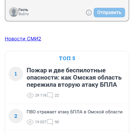
Гость
Отправить
Войти
Новости СМИ2
ТОП 5
Пожар и две беспилотные
1
опасности: как Омская область
пережила вторую атаку БПЛА
29 118
22
ПВО отражает атаку БПЛА в Омской области
2
19 027
90