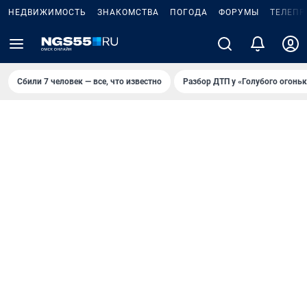
НЕДВИЖИМОСТЬ
ЗНАКОМСТВА
ПОГОДА
ФОРУМЫ
ТЕЛЕПР
Сбили 7 человек — все, что известно
Разбор ДТП у «Голубого огоньк