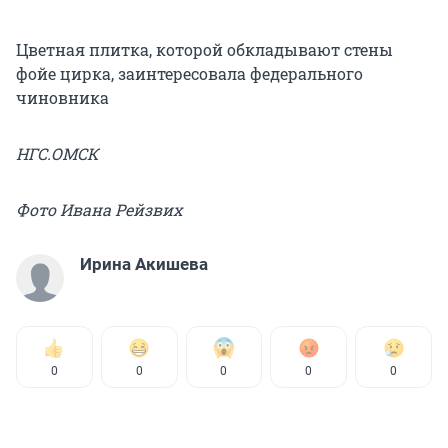
Цветная плитка, которой обкладывают стены
фойе цирка, заинтересовала федерального
чиновника
НГС.ОМСК
Фото Ивана Рейзвих
Ирина Акишева
0
0
0
0
0