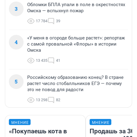
Обломки БПЛА упали в поле в окрестностях
3
Омска — вспыхнул пожар
17 784
39
«У меня в огороде больше растет»: репортаж
4
с самой провальной «Флоры» в истории
Омска
13 435
41
Российскому образованию конец? В стране
5
растет число стобалльников ЕГЭ — почему
это не повод для радости
13 298
82
МНЕНИЕ
МНЕНИЕ
«Покупаешь кота в
Продашь за 300