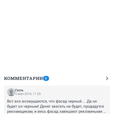
КОММЕНТАРИИ
6
Гость
5 мая 2016, 11:20
Вот все возмущаются, что фасад черный.... Да не 
будет он черным! Денег хватать не будет, продадутся 
рекламщикам, и весь фасад завешают рекламными 