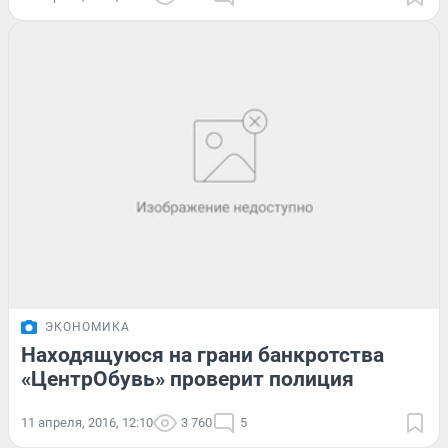
ЭКОНОМИКА
Находящуюся на грани банкротства
«ЦентрОбувь» проверит полиция
11 апреля, 2016, 12:10
3 760
5