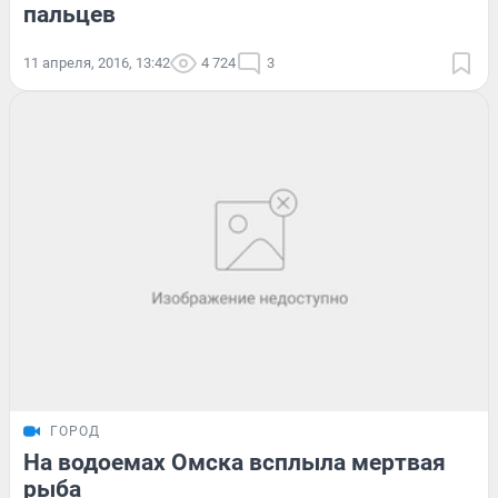
пальцев
11 апреля, 2016, 13:42
4 724
3
ГОРОД
На водоемах Омска всплыла мертвая
рыба