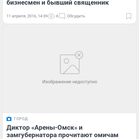
бизнесмен и бывший священник
11 апреля, 2016, 14:39
6
Обсудить
ГОРОД
Диктор «Арены-Омск» и
замгубернатора прочитают омичам