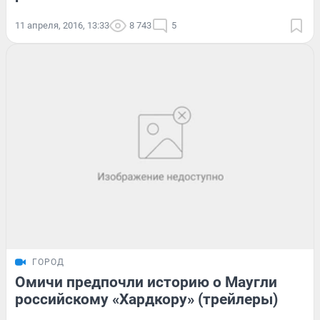
11 апреля, 2016, 13:33
8 743
5
ГОРОД
Омичи предпочли историю о Маугли
российскому «Хардкору» (трейлеры)