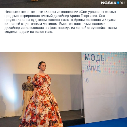
Нежные и женственные образы из коллекции «Снегурочкины слезы»
продемонстрировала омский дизайнер Арина Георгиева. Она
представила на суд жюри жакеты, пальто, брюки-колокола и блузки
из тканей с цветочным мотивом. Вместе с плотными тканями
дизайнер использовала шифон: наряды из легкой струящейся ткани
модели надели на голое тело.