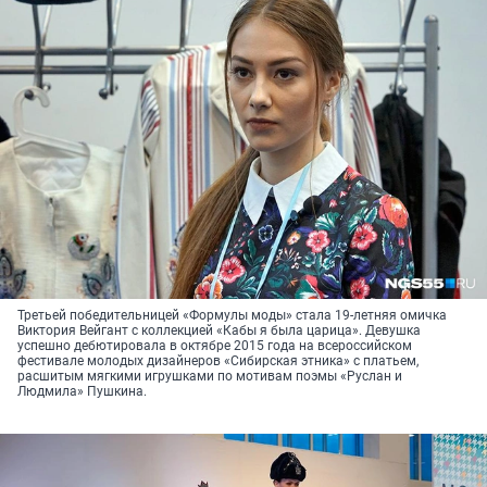
Третьей победительницей «Формулы моды» стала 19-летняя омичка
Виктория Вейгант с коллекцией «Кабы я была царица». Девушка
успешно дебютировала в октябре 2015 года на всероссийском
фестивале молодых дизайнеров «Сибирская этника» с платьем,
расшитым мягкими игрушками по мотивам поэмы «Руслан и
Людмила» Пушкина.