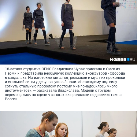
18-летняя студентка ОГИС Владислава Чувак приехала в Омск из
Перми и представила необычную коллекцию аксессуаров «Свобода
в кандалах». На изготовление сапог, рюкзаков и муфт из проволоки
и стальной сетки у девушки ушло 3 ночи. «Не каждому под силу
согнуть стальную проволоку, поэтому мне понадобилось много
инструментов», — рассказала Владислава. Модели с трудом
перемещались по сцене в сапогах из проволоки под ремикс гимна
России.