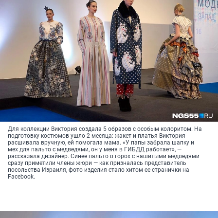
Для коллекции Виктория создала 5 образов с особым колоритом. На
подготовку костюмов ушло 2 месяца: жакет и платья Виктория
расшивала вручную, ей помогала мама. «У папы забрала шапку и
мех для пальто с медведями, он у меня в ГИБДД работает», —
рассказала дизайнер. Синее пальто в горох с нашитыми медведями
сразу приметили члены жюри — как призналась представитель
посольства Израиля, фото изделия стало хитом ее странички на
Facebook.