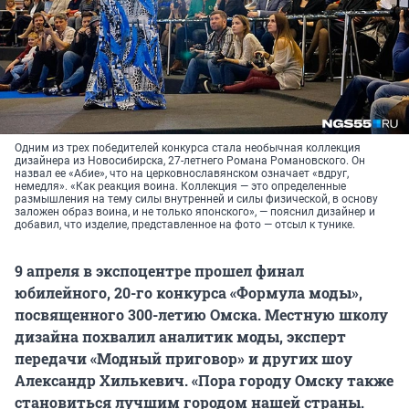
Одним из трех победителей конкурса стала необычная коллекция
дизайнера из Новосибирска, 27-летнего Романа Романовского. Он
назвал ее «Абие», что на церковнославянском означает «вдруг,
немедля». «Как реакция воина. Коллекция — это определенные
размышления на тему силы внутренней и силы физической, в основу
заложен образ воина, и не только японского», — пояснил дизайнер и
добавил, что изделие, представленное на фото — отсыл к тунике.
9 апреля в экспоцентре прошел финал
юбилейного, 20-го конкурса «Формула моды»,
посвященного 300-летию Омска. Местную школу
дизайна похвалил аналитик моды, эксперт
передачи «Модный приговор» и других шоу
Александр Хилькевич. «Пора городу Омску также
становиться лучшим городом нашей страны.