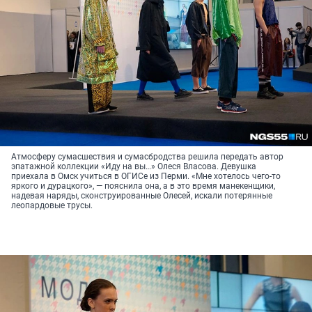
Атмосферу сумасшествия и сумасбродства решила передать автор
эпатажной коллекции «Иду на вы…» Олеся Власова. Девушка
приехала в Омск учиться в ОГИСе из Перми. «Мне хотелось чего-то
яркого и дурацкого», — пояснила она, а в это время манекенщики,
надевая наряды, сконструированные Олесей, искали потерянные
леопардовые трусы.