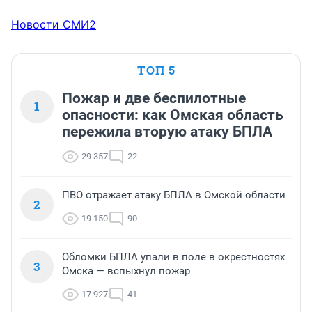
Новости СМИ2
ТОП 5
Пожар и две беспилотные
1
опасности: как Омская область
пережила вторую атаку БПЛА
29 357
22
ПВО отражает атаку БПЛА в Омской области
2
19 150
90
Обломки БПЛА упали в поле в окрестностях
3
Омска — вспыхнул пожар
17 927
41