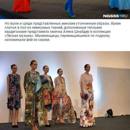
Но были и среди представленных женские утонченные образы. Яркие
платья в пол из невесомых тканей, дополненные теплыми
кардиганами представила омичка Алена Шнайдер в коллекции
«Лесная музыка». Манекенщицы, перемещавшиеся по подиуму,
напоминали фей из сказки.