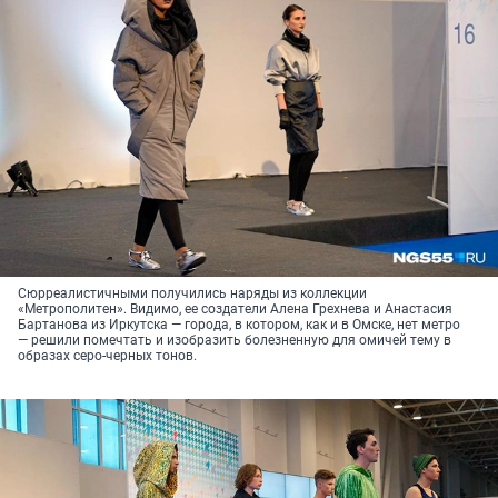
Сюрреалистичными получились наряды из коллекции
«Метрополитен». Видимо, ее создатели Алена Грехнева и Анастасия
Бартанова из Иркутска — города, в котором, как и в Омске, нет метро
— решили помечтать и изобразить болезненную для омичей тему в
образах серо-черных тонов.