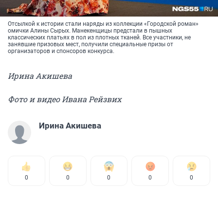
Отсылкой к истории стали наряды из коллекции «Городской роман»
омички Алины Сырых. Манекенщицы предстали в пышных
классических платьях в пол из плотных тканей. Все участники, не
занявшие призовых мест, получили специальные призы от
организаторов и спонсоров конкурса.
Ирина Акишева
Фото и видео Ивана Рейзвих
Ирина Акишева
0
0
0
0
0