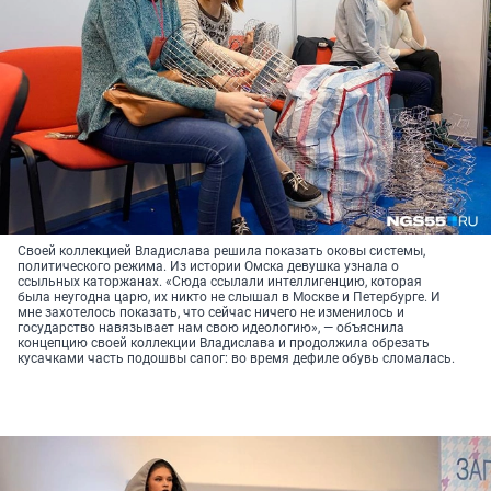
Своей коллекцией Владислава решила показать оковы системы,
политического режима. Из истории Омска девушка узнала о
ссыльных каторжанах. «Сюда ссылали интеллигенцию, которая
была неугодна царю, их никто не слышал в Москве и Петербурге. И
мне захотелось показать, что сейчас ничего не изменилось и
государство навязывает нам свою идеологию», — объяснила
концепцию своей коллекции Владислава и продолжила обрезать
кусачками часть подошвы сапог: во время дефиле обувь сломалась.