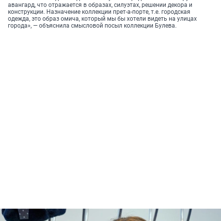
авангард, что отражается в образах, силуэтах, решении декора и
конструкции. Назначение коллекции прет-а-порте, т.е. городская
одежда, это образ омича, который мы бы хотели видеть на улицах
города», — объяснила смысловой посыл коллекции Булева.