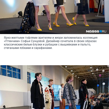
Ярко-желтыми туфлями зрителям и жюри запомнилась коллекция
«Птенчики» Софьи Сунцовой. Дизайнер сочетала в своих образах
классические белые блузки и рубашки с вышивками и пальто,
стегаными юбками и сарафанами.