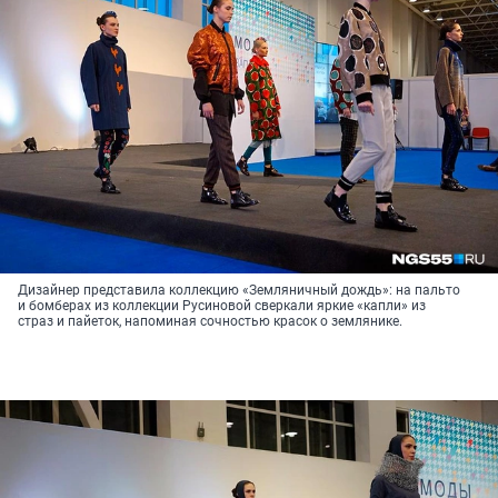
Дизайнер представила коллекцию «Земляничный дождь»: на пальто
и бомберах из коллекции Русиновой сверкали яркие «капли» из
страз и пайеток, напоминая сочностью красок о землянике.