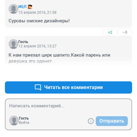
ИО,П
15 апреля 2016, 21:58
Суровы омские дизайнеры!
+2
–0
Гость
12 апреля 2016, 13:27
К нам приехал цирк шапито.Какой парень или 
девушка это оденет.
+15
–3
Читать все комментарии
Гость
Отправить
Войти