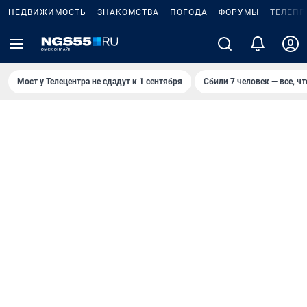
НЕДВИЖИМОСТЬ
ЗНАКОМСТВА
ПОГОДА
ФОРУМЫ
ТЕЛЕПР
Мост у Телецентра не сдадут к 1 сентября
Сбили 7 человек — все, чт