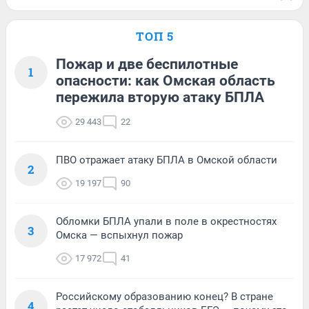
ТОП 5
Пожар и две беспилотные
1
опасности: как Омская область
пережила вторую атаку БПЛА
29 443
22
ПВО отражает атаку БПЛА в Омской области
2
19 197
90
Обломки БПЛА упали в поле в окрестностях
3
Омска — вспыхнул пожар
17 972
41
Российскому образованию конец? В стране
4