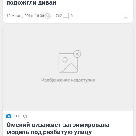
подожгли диван
12 марта, 2016, 16:06
4 762
6
ГОРОД
Омский визажист загримировала
модель под разбитую улицу