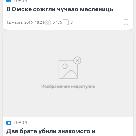
ГОРОД
В Омске сожгли чучело масленицы
12 марта, 2016, 18:24
5 476
8
ГОРОД
Два брата убили знакомого и