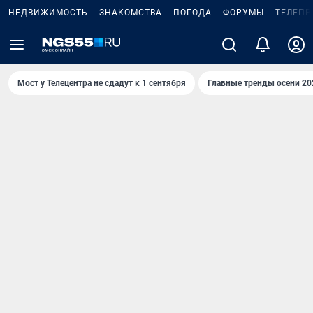
НЕДВИЖИМОСТЬ
ЗНАКОМСТВА
ПОГОДА
ФОРУМЫ
ТЕЛЕПР
Мост у Телецентра не сдадут к 1 сентября
Главные тренды осени 20