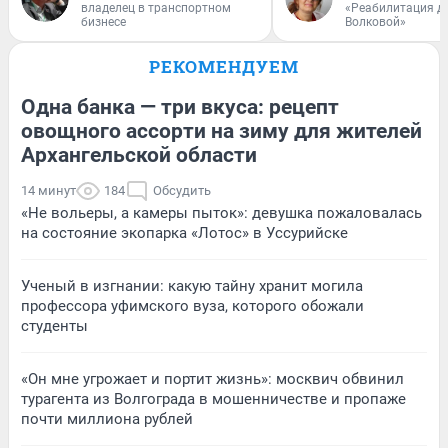
владелец в транспортном
«Реабилитация д
бизнесе
Волковой»
РЕКОМЕНДУЕМ
Одна банка — три вкуса: рецепт
овощного ассорти на зиму для жителей
Архангельской области
14 минут
184
Обсудить
«Не вольеры, а камеры пыток»: девушка пожаловалась
на состояние экопарка «Лотос» в Уссурийске
Ученый в изгнании: какую тайну хранит могила
профессора уфимского вуза, которого обожали
студенты
«Он мне угрожает и портит жизнь»: москвич обвинил
турагента из Волгограда в мошенничестве и пропаже
почти миллиона рублей