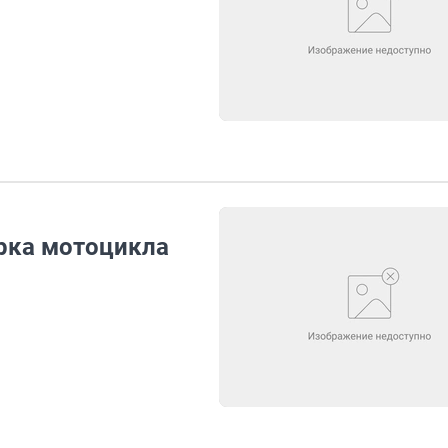
рка мотоцикла