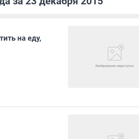
да за 23 декабря 2015
ить на еду,