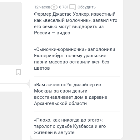
12 часов
6 781
Обсудить
Фермер Джастас Уолкер, известный
как «веселый молочник», заявил что
его семью могут выдворить из
России — видео
«Сыночки-корзиночки» заполонили
Екатеринбург: почему уральские
парни массово оставили жен без
цветов
«Вам зачем он?»: дизайнер из
Москвы за свои деньги
восстанавливает дом в деревне
Архангельской области
«Плохо, как никогда до этого»:
таролог о судьбе Кузбасса и его
жителей в августе