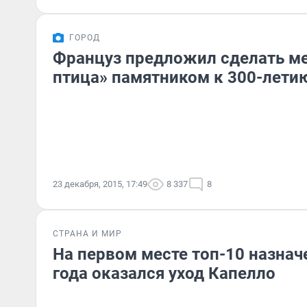
ГОРОД
Француз предложил сделать м
птица» памятником к 300-лети
23 декабря, 2015, 17:49
8 337
8
СТРАНА И МИР
На первом месте топ-10 назнач
года оказался уход Капелло