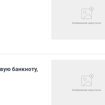
вую банкноту,