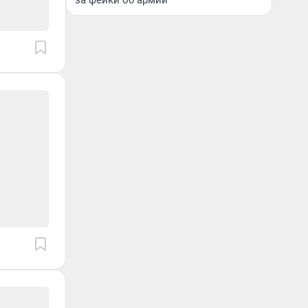
за фейки об армии