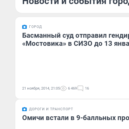
Новости и события горо
ГОРОД
Басманный суд отправил генди
«Мостовика» в СИЗО до 13 янв
21 ноября, 2014, 21:05
6 469
16
ДОРОГИ И ТРАНСПОРТ
Омичи встали в 9-балльных пр