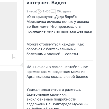
интернет. Видео
2 часа
1 405
Обсудить
«Она крикнула: „Дядя Боря!“»
Москвичка исчезла ночью у океана
во Вьетнаме. Что произошло в
последние минуты пропажи девушки
Может столкнуться каждый. Как
бороться с бактериальными
болезнями овощей — советы
«Мы начали в самое нестабильное
время»: как многодетная мама из
Архангельска создала свой бизнес
Уважал иноагентов и размещал
фривольные картинки:
эксклюзивные подробности
задержания в Волгограде мужчины