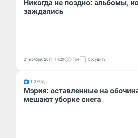
Никогда не поздно: альбомы, к
заждались
21 ноября, 2014, 14:20
154
Обсудить
ГОРОД
Мэрия: оставленные на обочи
мешают уборке снега