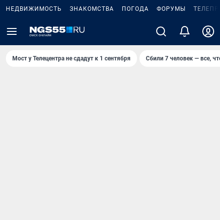
НЕДВИЖИМОСТЬ
ЗНАКОМСТВА
ПОГОДА
ФОРУМЫ
ТЕЛЕПР
Мост у Телецентра не сдадут к 1 сентября
Сбили 7 человек — все, чт