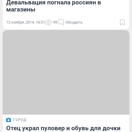
Девальвация погнала россиян в
магазины
12 ноября, 2014, 18:51
99
Обсудить
ГОРОД
Отец украл пуловер и обувь для дочки