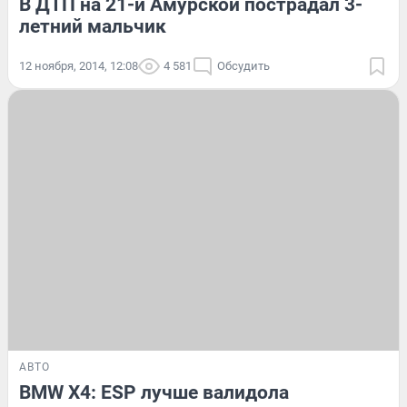
В ДТП на 21-й Амурской пострадал 3-
летний мальчик
12 ноября, 2014, 12:08
4 581
Обсудить
АВТО
BMW X4: ESP лучше валидола