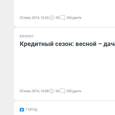
23 мая, 2014, 16:22
93
Обсудить
БИЗНЕС
Кредитный сезон: весной – дач
23 мая, 2014, 16:08
66
Обсудить
ГОРОД