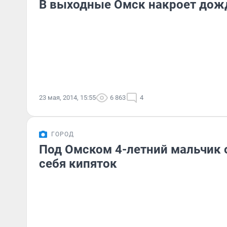
В выходные Омск накроет до
23 мая, 2014, 15:55
6 863
4
ГОРОД
Под Омском 4-летний мальчик 
себя кипяток