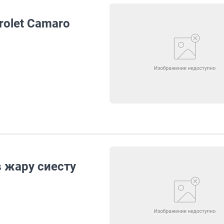
rolet Camaro
 жару сиесту