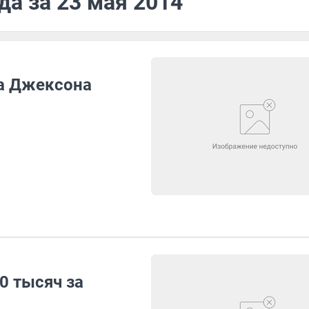
да за 23 мая 2014
а Джексона
0 тысяч за