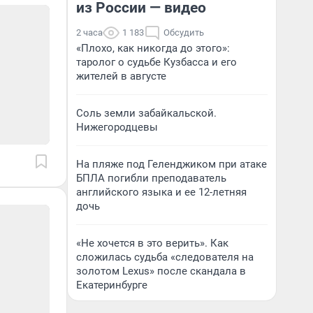
из России — видео
2 часа
1 183
Обсудить
«Плохо, как никогда до этого»:
таролог о судьбе Кузбасса и его
жителей в августе
Соль земли забайкальской.
Нижегородцевы
На пляже под Геленджиком при атаке
БПЛА погибли преподаватель
английского языка и ее 12-летняя
дочь
«Не хочется в это верить». Как
сложилась судьба «следователя на
золотом Lexus» после скандала в
Екатеринбурге