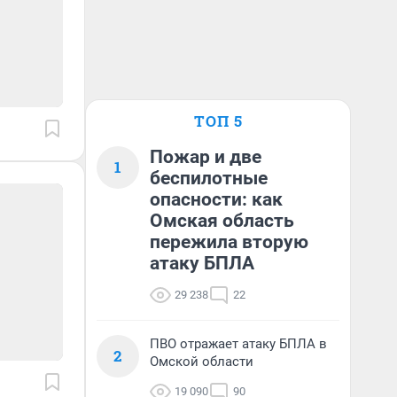
ТОП 5
Пожар и две
1
беспилотные
опасности: как
Омская область
пережила вторую
атаку БПЛА
29 238
22
ПВО отражает атаку БПЛА в
2
Омской области
19 090
90