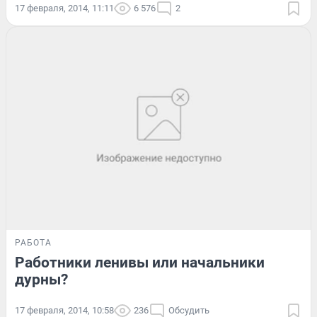
17 февраля, 2014, 11:11
6 576
2
РАБОТА
Работники ленивы или начальники
дурны?
17 февраля, 2014, 10:58
236
Обсудить