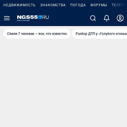
НЕДВИЖИМОСТЬ
ЗНАКОМСТВА
ПОГОДА
ФОРУМЫ
ТЕЛЕПР
Сбили 7 человек — все, что известно
Разбор ДТП у «Голубого огоньк