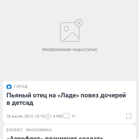
ГОРОД
Пьяный отец на «Ладе» повез дочерей
в детсад
26 июля, 2013, 10:15
4 992
11
БИЗНЕС
ЭКОНОМИКА
«Аэрофлот» планирует создать