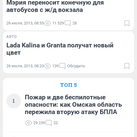
Мэрия переносит конечную для
автобусов с ж/д вокзала
26 июля, 2013, 08:55
11 529
28
АВТО
Lada Kalina и Granta получат новый
цвет
26 июля, 2013, 08:23
139
Обсудить
ТОП 5
Пожар и две беспилотные
1
опасности: как Омская область
пережила вторую атаку БПЛА
29 239
22