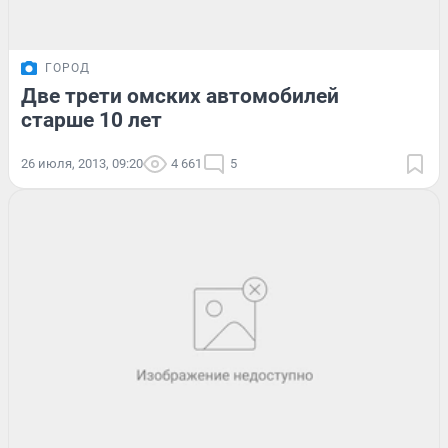
ГОРОД
Две трети омских автомобилей
старше 10 лет
26 июля, 2013, 09:20
4 661
5