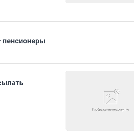
– пенсионеры
сылать