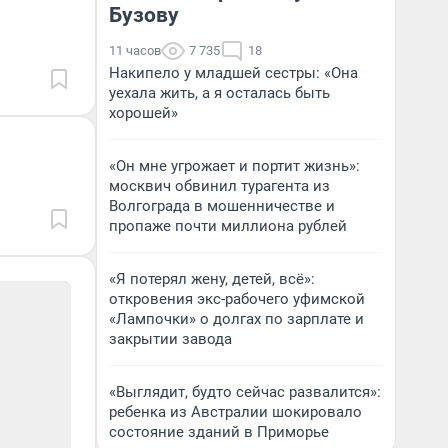
Бузову
11 часов
7 735
18
Накипело у младшей сестры: «Она
уехала жить, а я осталась быть
хорошей»
«Он мне угрожает и портит жизнь»:
москвич обвинил турагента из
Волгограда в мошенничестве и
пропаже почти миллиона рублей
«Я потерял жену, детей, всё»:
откровения экс-рабочего уфимской
«Лампочки» о долгах по зарплате и
закрытии завода
«Выглядит, будто сейчас развалится»:
ребенка из Австралии шокировало
состояние зданий в Приморье