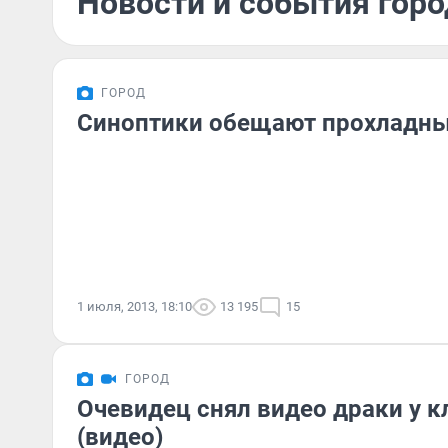
Новости и события горо
ГОРОД
Синоптики обещают прохладн
1 июля, 2013, 18:10
13 195
15
ГОРОД
Очевидец снял видео драки у к
(видео)