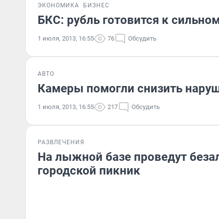
ЭКОНОМИКА
БИЗНЕС
БКС: рубль готовится к сильн
1 июля, 2013, 16:55
76
Обсудить
АВТО
Камеры помогли снизить нару
1 июля, 2013, 16:55
217
Обсудить
РАЗВЛЕЧЕНИЯ
На лыжной базе проведут беза
городской пикник