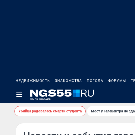
НЕДВИЖИМОСТЬ
ЗНАКОМСТВА
ПОГОДА
ФОРУМЫ
Т
Убийца радовалась смерти студента
Мост у Телецентра не сда