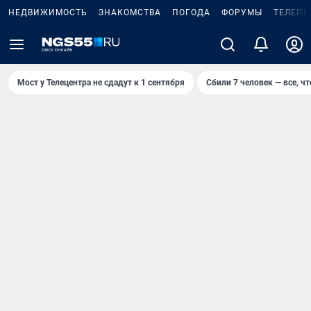
НЕДВИЖИМОСТЬ
ЗНАКОМСТВА
ПОГОДА
ФОРУМЫ
ТЕЛЕПР
Мост у Телецентра не сдадут к 1 сентября
Сбили 7 человек — все, чт