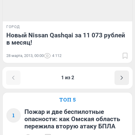
ГОРОД
Новый Nissan Qashqai за 11 073 рублей
в месяц!
28 марта, 2013, 00:00
4 112
1 из 2
ТОП 5
Пожар и две беспилотные
1
опасности: как Омская область
пережила вторую атаку БПЛА