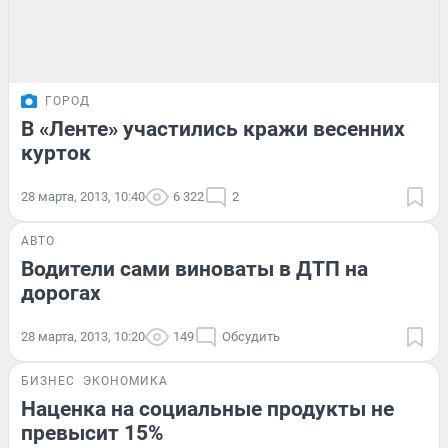
ГОРОД
В «Ленте» участились кражи весенних
курток
28 марта, 2013, 10:40
6 322
2
АВТО
Водители сами виноваты в ДТП на
дорогах
28 марта, 2013, 10:20
149
Обсудить
БИЗНЕС
ЭКОНОМИКА
Наценка на социальные продукты не
превысит 15%