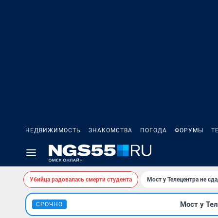
НЕДВИЖИМОСТЬ
ЗНАКОМСТВА
ПОГОДА
ФОРУМЫ
Т
Убийца радовалась смерти студента
Мост у Телецентра не сда
Мост у Тел
СРОЧНО