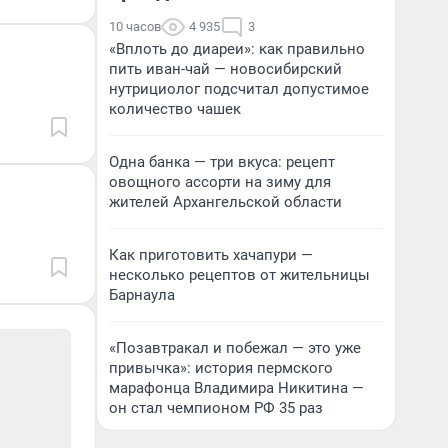
10 часов
4 935
3
«Вплоть до диареи»: как правильно
пить иван-чай — новосибирский
нутрициолог подсчитал допустимое
количество чашек
Одна банка — три вкуса: рецепт
овощного ассорти на зиму для
жителей Архангельской области
Как приготовить хачапури —
несколько рецептов от жительницы
Барнаула
«Позавтракал и побежал — это уже
привычка»: история пермского
марафонца Владимира Никитина —
он стал чемпионом РФ 35 раз