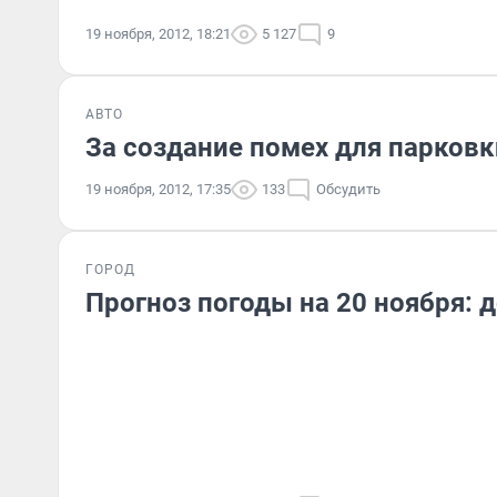
19 ноября, 2012, 18:21
5 127
9
АВТО
За создание помех для парков
19 ноября, 2012, 17:35
133
Обсудить
ГОРОД
Прогноз погоды на 20 ноября: 