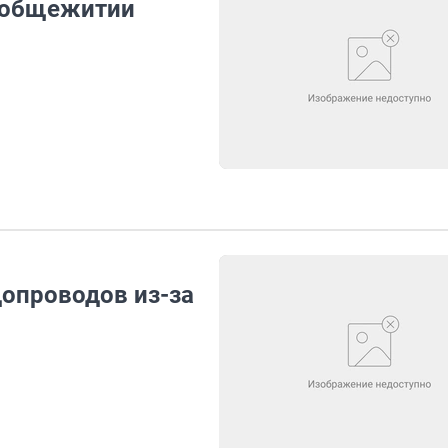
в общежитии
опроводов из-за