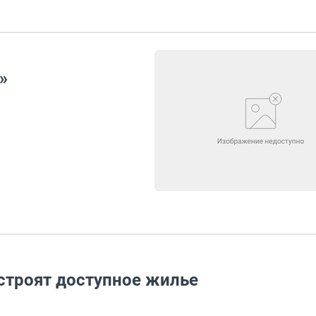
»
строят доступное жилье