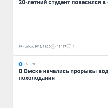
20-летний студент повесился 
19 ноября, 2012, 18:25
13 197
1
ГОРОД
В Омске начались прорывы вод
похолодания