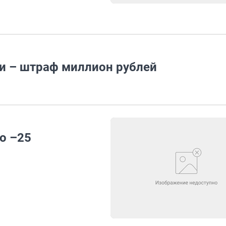
ки – штраф миллион рублей
до –25