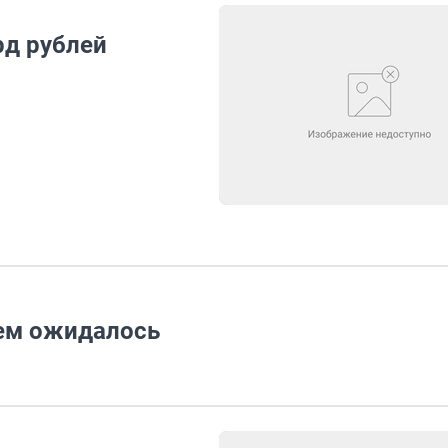
рд рублей
чем ожидалось