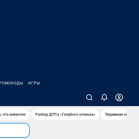
РОМОКОДЫ
ИГРЫ
, что известно
Разбор ДТП у «Голубого огонька»
Тюремная система