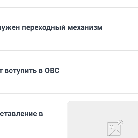
 нужен переходный механизм
т вступить в ОВС
ставление в