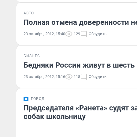
АВТО
Полная отмена доверенности не
23 октября, 2012, 15:40
129
Обсудить
БИЗНЕС
Бедняки России живут в шесть 
23 октября, 2012, 15:16
118
Обсудить
ГОРОД
Председателя «Ранета» судят з
собак школьницу