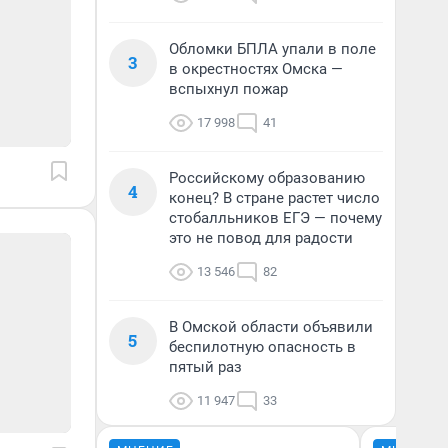
Обломки БПЛА упали в поле
3
в окрестностях Омска —
вспыхнул пожар
17 998
41
Российскому образованию
4
конец? В стране растет число
стобалльников ЕГЭ — почему
это не повод для радости
13 546
82
В Омской области объявили
5
беспилотную опасность в
пятый раз
11 947
33