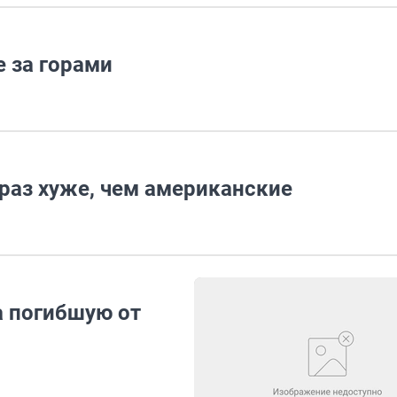
 за горами
раз хуже, чем американские
а погибшую от