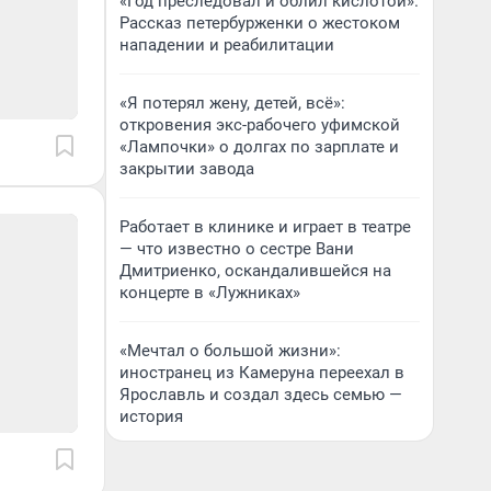
«Год преследовал и облил кислотой».
Рассказ петербурженки о жестоком
нападении и реабилитации
«Я потерял жену, детей, всё»:
откровения экс-рабочего уфимской
«Лампочки» о долгах по зарплате и
закрытии завода
Работает в клинике и играет в театре
— что известно о сестре Вани
Дмитриенко, оскандалившейся на
концерте в «Лужниках»
«Мечтал о большой жизни»:
иностранец из Камеруна переехал в
Ярославль и создал здесь семью —
история