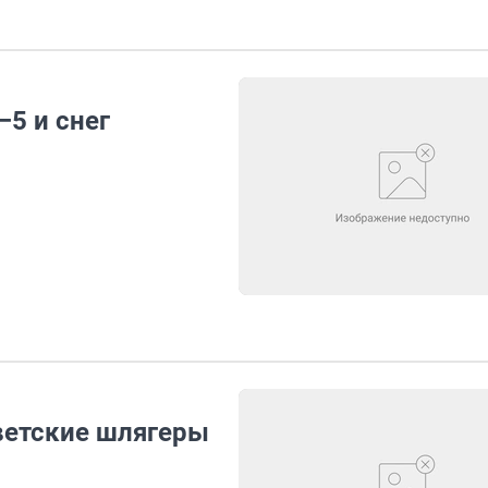
–5 и снег
оветские шлягеры