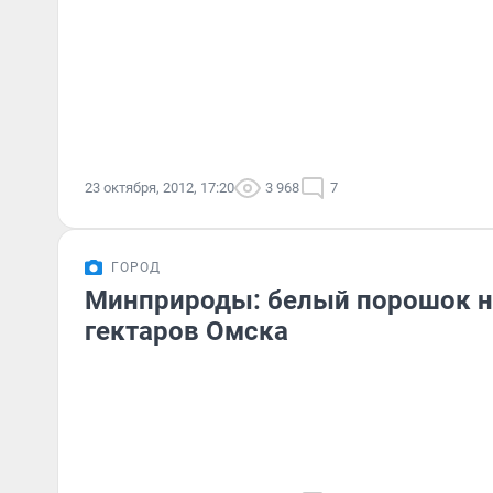
23 октября, 2012, 17:20
3 968
7
ГОРОД
Минприроды: белый порошок н
гектаров Омска