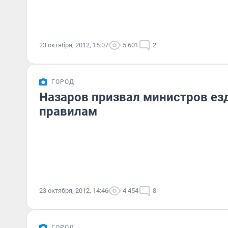
23 октября, 2012, 15:07
5 601
2
ГОРОД
Назаров призвал министров ез
правилам
23 октября, 2012, 14:46
4 454
8
ГОРОД