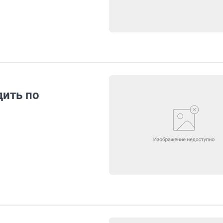
дить по