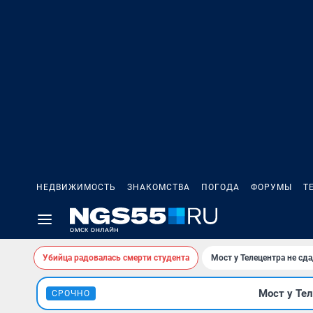
НЕДВИЖИМОСТЬ
ЗНАКОМСТВА
ПОГОДА
ФОРУМЫ
Т
Убийца радовалась смерти студента
Мост у Телецентра не сда
Мост у Тел
СРОЧНО