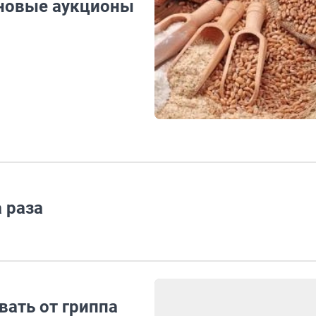
рновые аукционы
 раза
вать от гриппа