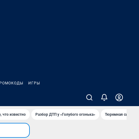
РОМОКОДЫ
ИГРЫ
, что известно
Разбор ДТП у «Голубого огонька»
Тюремная система