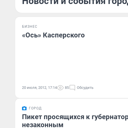
Новости и события горо
БИЗНЕС
«Ось» Касперского
20 июля, 2012, 17:14
85
Обсудить
ГОРОД
Пикет просящихся к губернато
незаконным