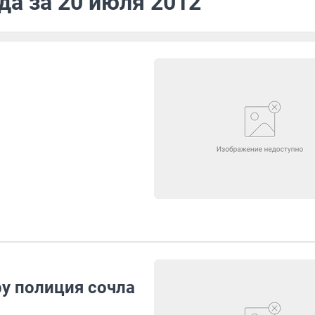
да за 20 июля 2012
ру полиция сочла