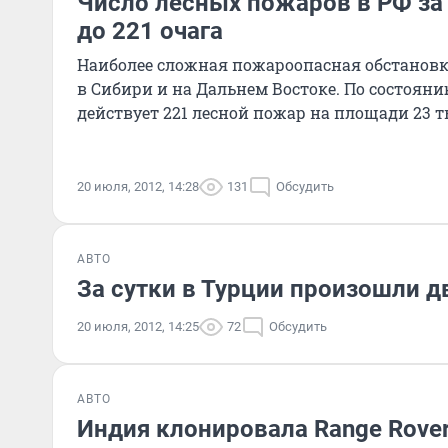
Число лесных пожаров в РФ за
до 221 очага
Наиболее сложная пожароопасная обстановка
в Сибири и на Дальнем Востоке. По состоян
действует 221 лесной пожар на площади 23 т
20 июля, 2012, 14:28
131
Обсудить
АВТО
За сутки в Турции произошли д
20 июля, 2012, 14:25
72
Обсудить
АВТО
Индия клонировала Range Rover