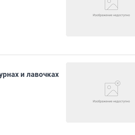
урнах и лавочках