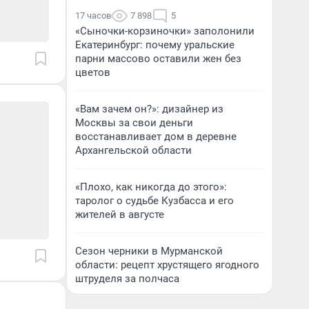
17 часов
7 898
5
«Сыночки-корзиночки» заполонили
Екатеринбург: почему уральские
парни массово оставили жен без
цветов
«Вам зачем он?»: дизайнер из
Москвы за свои деньги
восстанавливает дом в деревне
Архангельской области
«Плохо, как никогда до этого»:
таролог о судьбе Кузбасса и его
жителей в августе
Сезон черники в Мурманской
области: рецепт хрустящего ягодного
штруделя за полчаса