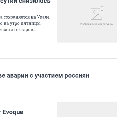
 сутки снизилось
 сохраняется на Урале,
ию на утро пятницы
ысячи гектаров...
ве аварии с участием россиян
 Evoque