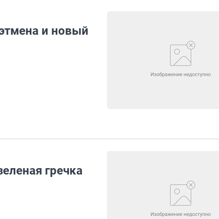
этмена и новый
зеленая гречка