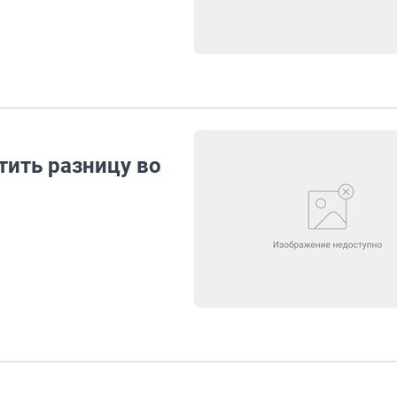
тить разницу во