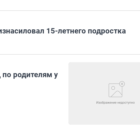
изнасиловал 15-летнего подростка
 по родителям у