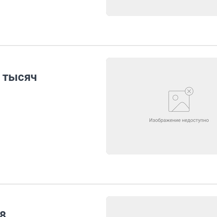
 тысяч
–8