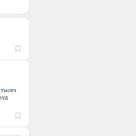
0 тысяч
суд