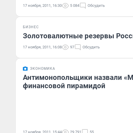
17 ноября, 2011, 16:30
5 084
Обсудить
БИЗНЕС
Золотовалютные резервы Росси
17 ноября, 2011, 16:08
97
Обсудить
ЭКОНОМИКА
Антимонопольщики назвали «
финансовой пирамидой
17 ноября, 2011, 15:44
29 791
55