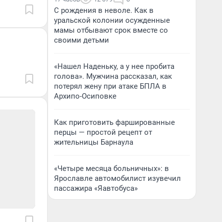
С рождения в неволе. Как в
уральской колонии осужденные
мамы отбывают срок вместе со
своими детьми
«Нашел Наденьку, а у нее пробита
голова». Мужчина рассказал, как
потерял жену при атаке БПЛА в
Архипо-Осиповке
Как приготовить фаршированные
перцы — простой рецепт от
жительницы Барнаула
«Четыре месяца больничных»: в
Ярославле автомобилист изувечил
пассажира «Яавтобуса»