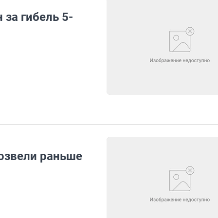
за гибель 5-
озвели раньше