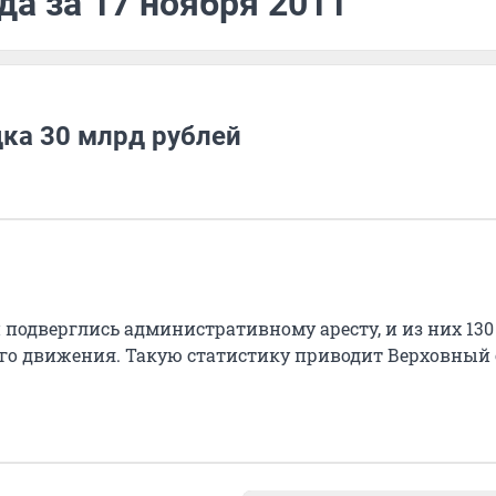
да за 17 ноября 2011
ка 30 млрд рублей
н подверглись административному аресту, и из них 13
ого движения. Такую статистику приводит Верховный 