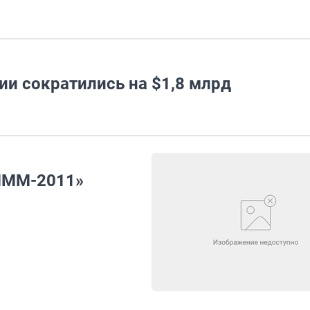
и сократились на $1,8 млрд
МММ-2011»