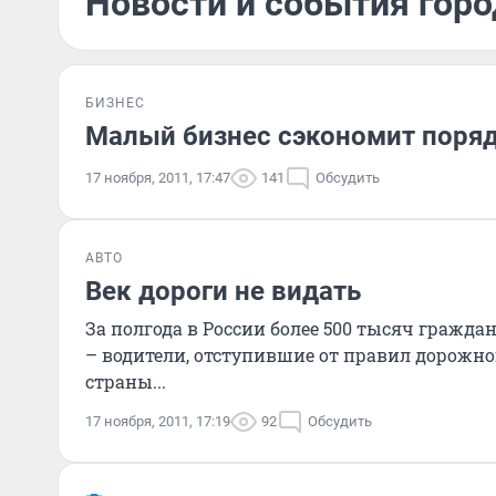
Новости и события горо
БИЗНЕС
Малый бизнес сэкономит поряд
17 ноября, 2011, 17:47
141
Обсудить
АВТО
Век дороги не видать
За полгода в России более 500 тысяч гражда
– водители, отступившие от правил дорожн
страны...
17 ноября, 2011, 17:19
92
Обсудить