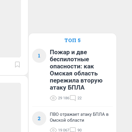
ТОП 5
Пожар и две
1
беспилотные
опасности: как
Омская область
пережила вторую
атаку БПЛА
29 186
22
ПВО отражает атаку БПЛА в
2
Омской области
19 067
90