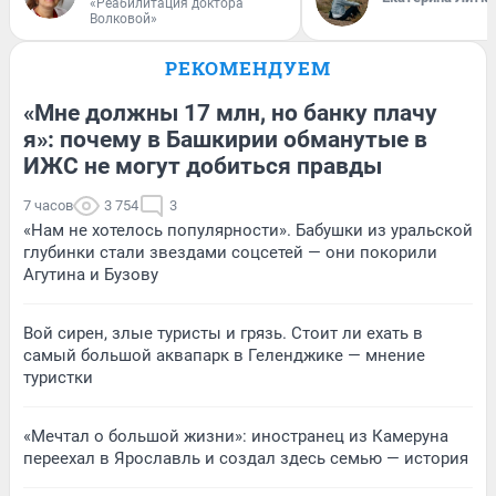
«Реабилитация доктора
Волковой»
РЕКОМЕНДУЕМ
«Мне должны 17 млн, но банку плачу
я»: почему в Башкирии обманутые в
ИЖС не могут добиться правды
7 часов
3 754
3
«Нам не хотелось популярности». Бабушки из уральской
глубинки стали звездами соцсетей — они покорили
Агутина и Бузову
Вой сирен, злые туристы и грязь. Стоит ли ехать в
самый большой аквапарк в Геленджике — мнение
туристки
«Мечтал о большой жизни»: иностранец из Камеруна
переехал в Ярославль и создал здесь семью — история