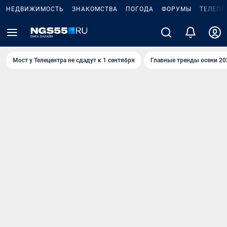
НЕДВИЖИМОСТЬ
ЗНАКОМСТВА
ПОГОДА
ФОРУМЫ
ТЕЛЕПР
Мост у Телецентра не сдадут к 1 сентября
Главные тренды осени 20