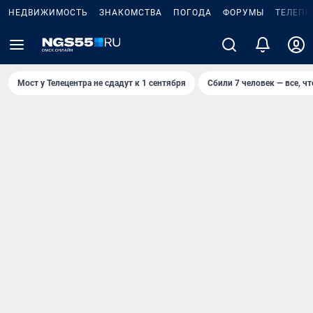
НЕДВИЖИМОСТЬ
ЗНАКОМСТВА
ПОГОДА
ФОРУМЫ
ТЕЛЕПР
Мост у Телецентра не сдадут к 1 сентября
Сбили 7 человек — все, чт