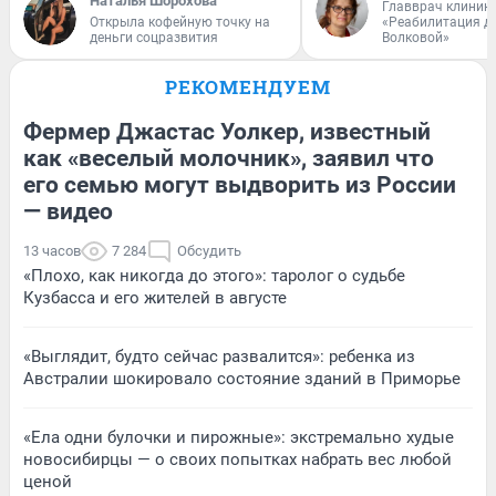
Наталья Шорохова
Главврач клиник
Открыла кофейную точку на
«Реабилитация д
деньги соцразвития
Волковой»
РЕКОМЕНДУЕМ
Фермер Джастас Уолкер, известный
как «веселый молочник», заявил что
его семью могут выдворить из России
— видео
13 часов
7 284
Обсудить
«Плохо, как никогда до этого»: таролог о судьбе
Кузбасса и его жителей в августе
«Выглядит, будто сейчас развалится»: ребенка из
Австралии шокировало состояние зданий в Приморье
«Ела одни булочки и пирожные»: экстремально худые
новосибирцы — о своих попытках набрать вес любой
ценой