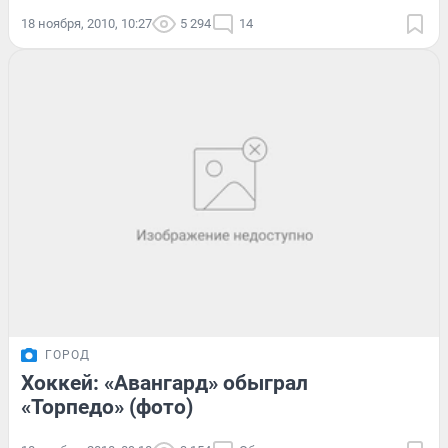
18 ноября, 2010, 10:27
5 294
14
ГОРОД
Хоккей: «Авангард» обыграл
«Торпедо» (фото)