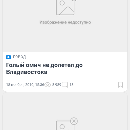
ГОРОД
Голый омич не долетел до
Владивостока
18 ноября, 2010, 15:36
8 989
13