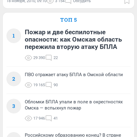
18 ноября, 2010, 09:10
3 154
Обсудить
ТОП 5
Пожар и две беспилотные
1
опасности: как Омская область
пережила вторую атаку БПЛА
29 390
22
ПВО отражает атаку БПЛА в Омской области
2
19 165
90
Обломки БПЛА упали в поле в окрестностях
3
Омска — вспыхнул пожар
17 946
41
Российскому образованию конец? В стране