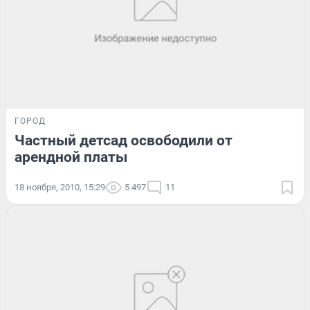
ГОРОД
Частный детсад освободили от
арендной платы
18 ноября, 2010, 15:29
5 497
11