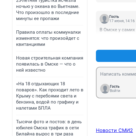
25-летняя туристка исчезла
ночью у океана во Вьетнаме.
Что произошло в последние
Гость
минуты ее пропажи
17 июня, 14:16
В Омске у самих
Правила оплаты коммуналки
изменятся: что произойдет с
квитанциями
Новая строительная компания
появилась в Омске — что о
ней известно
«На 18 отдыхающих 18
Гость
поваров». Как проходит лето в
Войти
Крыму с перебоями света и
бензина, водой по графику и
налетами БПЛА
Тысячи фото и постов: в день
юбилея Омска трафик в сети
Новости СМИ2
Билайна вырос в три раза