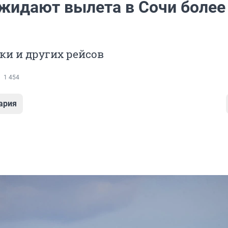
жидают вылета в Сочи более
ки и других рейсов
1 454
ария