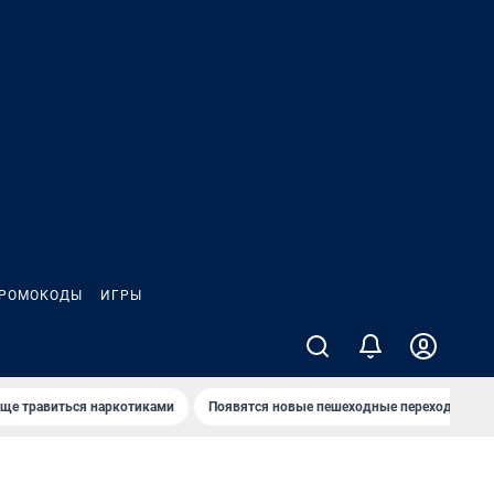
РОМОКОДЫ
ИГРЫ
аще травиться наркотиками
Появятся новые пешеходные переходы