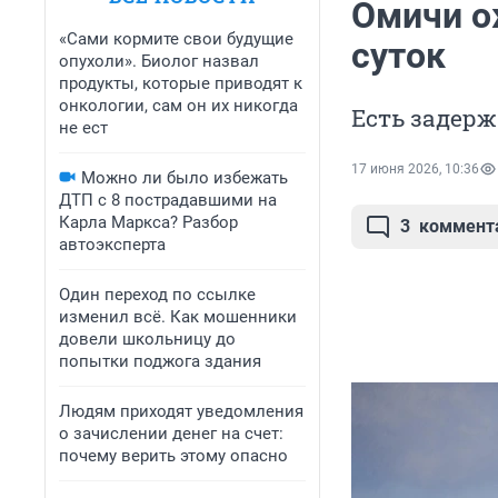
Омичи о
«Сами кормите свои будущие
суток
опухоли». Биолог назвал
продукты, которые приводят к
онкологии, сам он их никогда
Есть задерж
не ест
17 июня 2026, 10:36
Можно ли было избежать
ДТП с 8 пострадавшими на
Карла Маркса? Разбор
3
коммент
автоэксперта
Один переход по ссылке
изменил всё. Как мошенники
довели школьницу до
попытки поджога здания
Людям приходят уведомления
о зачислении денег на счет:
почему верить этому опасно