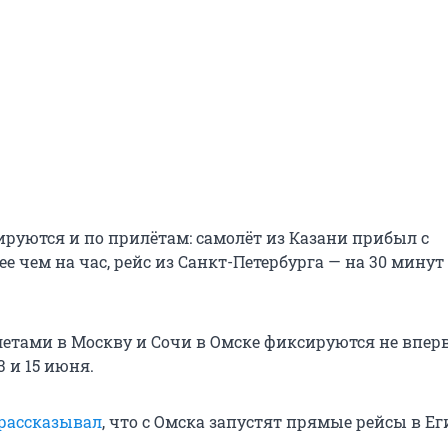
руются и по прилётам: самолёт из Казани прибыл с
е чем на час, рейс из Санкт-Петербурга — на 30 минут
етами в Москву и Сочи в Омске фиксируются не вперв
3 и 15 июня.
рассказывал
, что с Омска запустят прямые рейсы в Ег