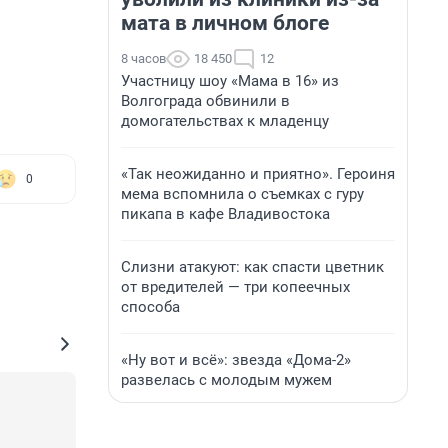
мата в личном блоге
8 часов
18 450
12
Участницу шоу «Мама в 16» из
Волгограда обвинили в
домогательствах к младенцу
«Так неожиданно и приятно». Героиня
0
мема вспомнила о съемках с гуру
пикапа в кафе Владивостока
Слизни атакуют: как спасти цветник
от вредителей — три копеечных
способа
«Ну вот и всё»: звезда «Дома-2»
развелась с молодым мужем