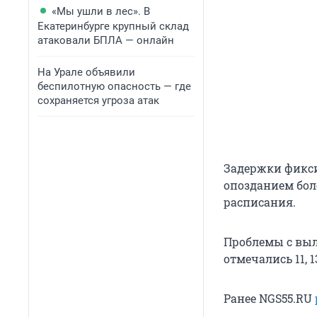
«Мы ушли в лес». В
Екатеринбурге крупный склад
атаковали БПЛА — онлайн
На Урале объявили
беспилотную опасность — где
сохраняется угроза атак
Задержки фикси
опозданием боле
расписания.
Проблемы с выл
отмечались 11, 1
Ранее NGS55.RU