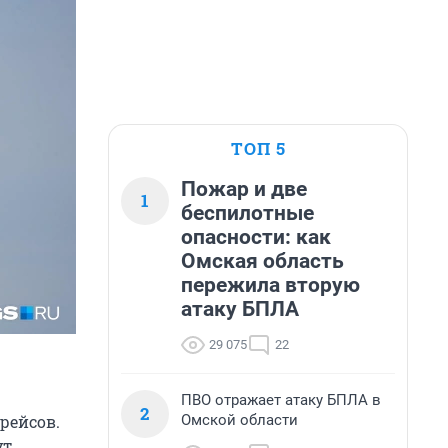
ТОП 5
Пожар и две
1
беспилотные
опасности: как
Омская область
пережила вторую
атаку БПЛА
29 075
22
ПВО отражает атаку БПЛА в
2
Омской области
рейсов.
ут