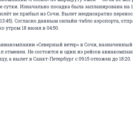
е сутки. Изначально посадка была запланирована на 
амолёт не прибыл из Сочи. Вылет неоднократно перено
и 13:45). Согласно данным онлайн-табло аэропорта, отп
о утром 18 июня в 04:50.
авиакомпании «Северный ветер» в Сочи, назначенный
ыл отменен. Не состоится и один из рейсов авиакомпа
цу, а вылет в Санкт-Петербург с 09:15 отложен до 18:20.