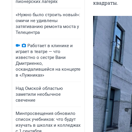
пионерских лагерях
квадраты.
«Нужно было строить новый»:
омичи не удивлены
затягиванию ремонта моста у
Телецентра
Работает в клинике и
играет в театре — что
известно о сестре Вани
Дмитриенко,
оскандалившейся на концерте
в «Лужниках»
Над Омской областью
заметили необычное
свечение
Минпросвещения обновило
список учебников: что будут
изучать в школах и колледжах
с 1 сентября