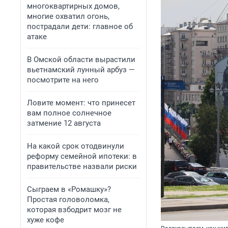
многоквартирных домов,
многие охватил огонь,
пострадали дети: главное об
атаке
В Омской области вырастили
вьетнамский лунный арбуз —
посмотрите на него
Ловите момент: что принесет
вам полное солнечное
затмение 12 августа
На какой срок отодвинули
реформу семейной ипотеки: в
правительстве назвали риски
Сыграем в «Ромашку»?
Простая головоломка,
которая взбодрит мозг не
хуже кофе