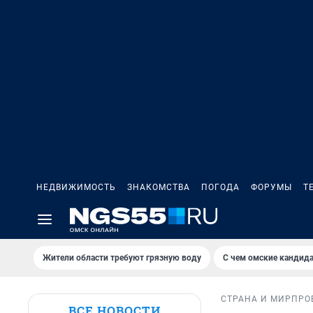
НЕДВИЖИМОСТЬ
ЗНАКОМСТВА
ПОГОДА
ФОРУМЫ
Т
Жители области требуют грязную воду
С чем омские кандида
СТРАНА И МИР
ПРО
ВСЕ НОВОСТИ