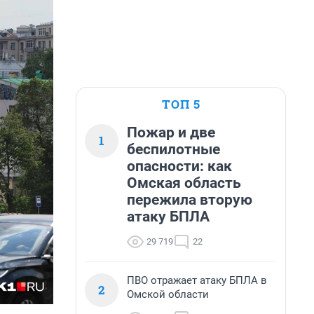
ТОП 5
Пожар и две
1
беспилотные
опасности: как
Омская область
пережила вторую
атаку БПЛА
29 719
22
ПВО отражает атаку БПЛА в
2
Омской области