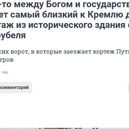
-то между Богом и государст
ет самый близкий к Кремлю 
аж из исторического здания 
рубеля
их ворот, в которые заезжает кортеж Пут
етров
946
 комментарий