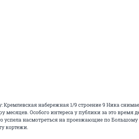
у: Кремлевская набережная 1/9 строение 9 Ника снима
у месяцев. Особого интереса у публики за это время 
ато успела насмотреться на проезжающие по Большому
у кортежи.