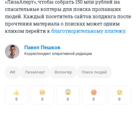
«ЛизаАлерт», чтобы собрать 150 млн рублей на
спасательные коптеры для поиска пропавших
людей. Каждый посетитель сайтов холдинга после
прочтения материала о поисках может одним
кликом перейти к
благотворительному платежу
.
Павел Пешков
Корреспондент оперативной редакции
ИИ
ЛизаАлерт
Волонтер
Поиск людей
0
0
0
0
0