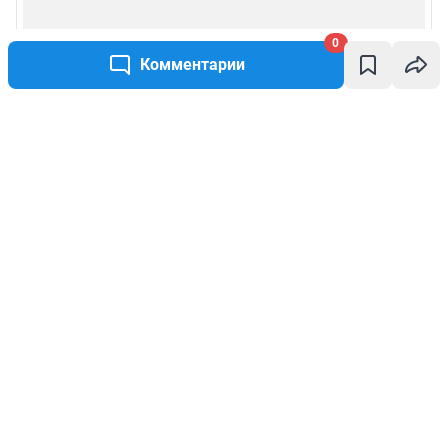
0
Комментарии
Написать комментарий