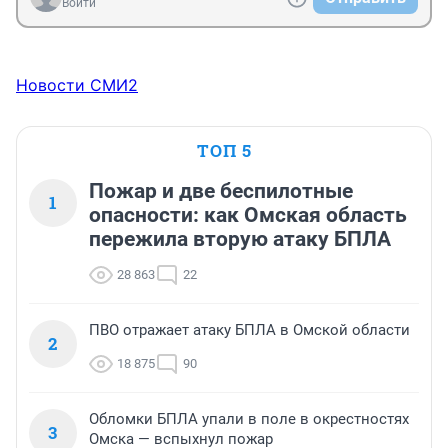
Войти
Новости СМИ2
ТОП 5
Пожар и две беспилотные
1
опасности: как Омская область
пережила вторую атаку БПЛА
28 863
22
ПВО отражает атаку БПЛА в Омской области
2
18 875
90
Обломки БПЛА упали в поле в окрестностях
3
Омска — вспыхнул пожар