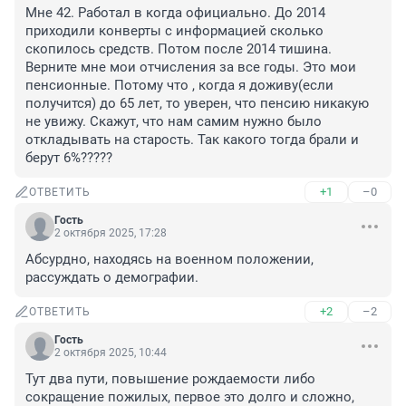
Мне 42. Работал в когда официально. До 2014 
приходили конверты с информацией сколько 
скопилось средств. Потом после 2014 тишина. 
Верните мне мои отчисления за все годы. Это мои 
пенсионные. Потому что , когда я доживу(если 
получится) до 65 лет, то уверен, что пенсию никакую 
не увижу. Скажут, что нам самим нужно было 
откладывать на старость. Так какого тогда брали и 
берут 6%?????
+1
–0
ОТВЕТИТЬ
Гость
2 октября 2025, 17:28
Абсурдно, находясь на военном положении, 
рассуждать о демографии.
+2
–2
ОТВЕТИТЬ
Гость
2 октября 2025, 10:44
Тут два пути, повышение рождаемости либо 
сокращение пожилых, первое это долго и сложно, 