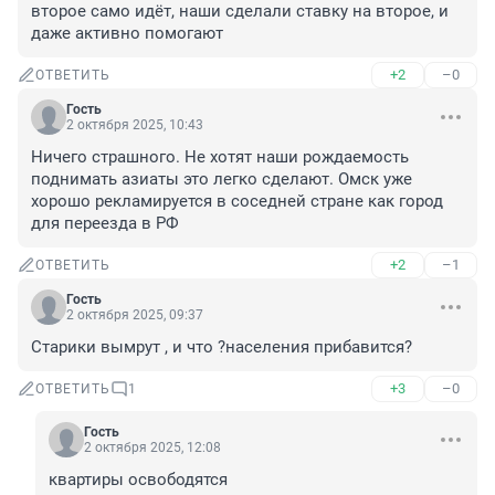
второе само идёт, наши сделали ставку на второе, и 
даже активно помогают
+2
–0
ОТВЕТИТЬ
Гость
2 октября 2025, 10:43
Ничего страшного. Не хотят наши рождаемость 
поднимать азиаты это легко сделают. Омск уже 
хорошо рекламируется в соседней стране как город 
для переезда в РФ
+2
–1
ОТВЕТИТЬ
Гость
2 октября 2025, 09:37
Старики вымрут , и что ?населения прибавится?
+3
–0
ОТВЕТИТЬ
1
Гость
2 октября 2025, 12:08
квартиры освободятся