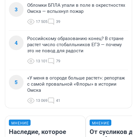
Обломки БПЛА упали в поле в окрестностях
3
Омска — вспыхнул пожар
17 505
39
Российскому образованию конец? В стране
4
растет число стобалльников ЕГЭ — почему
это не повод для радости
13 101
79
«У меня в огороде больше растет»: репортаж
5
с самой провальной «Флоры» в истории
Омска
13 069
41
МНЕНИЕ
МНЕНИЕ
Наследие, которое
От сусликов до