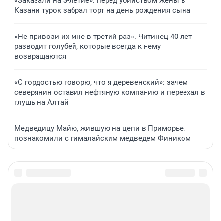
«Заказали на 3-летие»: перед убийством жены в
Казани турок забрал торт на день рождения сына
«Не привози их мне в третий раз». Читинец 40 лет
разводит голубей, которые всегда к нему
возвращаются
«С гордостью говорю, что я деревенский»: зачем
северянин оставил нефтяную компанию и переехал в
глушь на Алтай
Медведицу Майю, жившую на цепи в Приморье,
познакомили с гималайским медведем Фиником