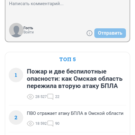
Гость
Войти
Отправить
ТОП 5
Пожар и две беспилотные
1
опасности: как Омская область
пережила вторую атаку БПЛА
28 527
22
ПВО отражает атаку БПЛА в Омской области
2
18 592
90