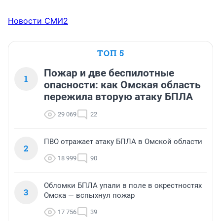
Новости СМИ2
ТОП 5
Пожар и две беспилотные
1
опасности: как Омская область
пережила вторую атаку БПЛА
29 069
22
ПВО отражает атаку БПЛА в Омской области
2
18 999
90
Обломки БПЛА упали в поле в окрестностях
3
Омска — вспыхнул пожар
17 756
39