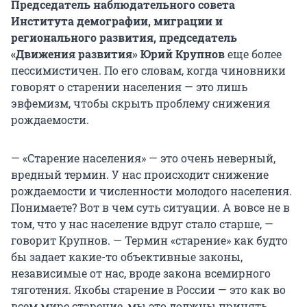
Председатель наблюдательного совета
Института демографии, миграции и
регионального развития, председатель
«Движения развития»
Юрий Крупнов
еще более
пессимистичен. По его словам, когда чиновники
говорят о старении населения — это лишь
эвфемизм, чтобы скрыть проблему снижения
рождаемости.
— «Старение населения» — это очень неверный,
вредный термин. У нас происходит снижение
рождаемости и численности молодого населения.
Понимаете? Вот в чем суть ситуации. А вовсе не в
том, что у нас население вдруг стало старше, —
говорит Крупнов. — Термин «старение» как будто
бы задает какие-то объективные законы,
независимые от нас, вроде закона всемирного
тяготения. Якобы старение в России — это как во
всем мире старение, мы это должны принять.