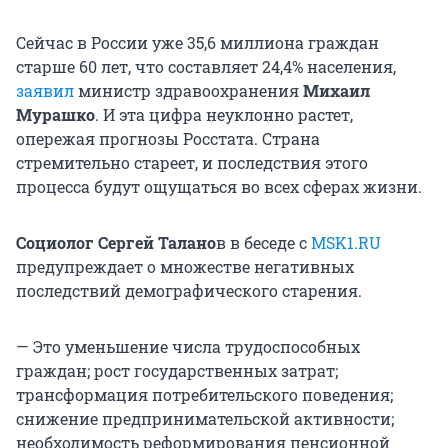
Сейчас в России уже 35,6 миллиона граждан
старше 60 лет, что составляет 24,4% населения,
заявил
министр здравоохранения
Михаил
Мурашко
. И эта цифра неуклонно растет,
опережая прогнозы Росстата. Страна
стремительно стареет, и последствия этого
процесса будут ощущаться во всех сферах жизни.
Социолог Сергей Талано
в в беседе с
MSK1.RU
предупреждает о множестве негативных
последствий демографического старения.
— Это уменьшение числа трудоспособных
граждан; рост государственных затрат;
трансформация потребительского поведения;
снижение предпринимательской активности;
необходимость реформирования пенсионной