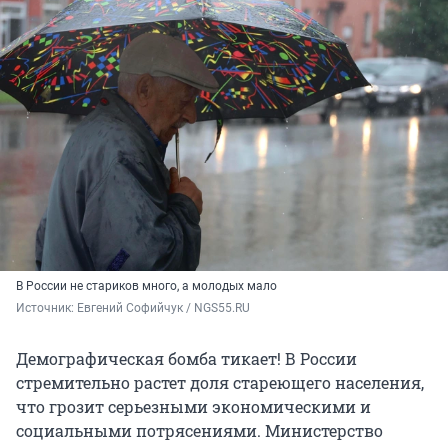
В России не стариков много, а молодых мало
Источник: 
Евгений Софийчук / NGS55.RU
Демографическая бомба тикает! В России
стремительно растет доля стареющего населения,
что грозит серьезными экономическими и
социальными потрясениями. Министерство