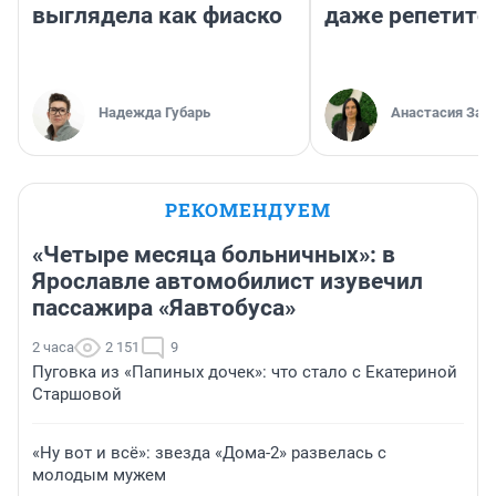
выглядела как фиаско
даже репетито
Надежда Губарь
Анастасия Зав
РЕКОМЕНДУЕМ
«Четыре месяца больничных»: в
Ярославле автомобилист изувечил
пассажира «Яавтобуса»
2 часа
2 151
9
Пуговка из «Папиных дочек»: что стало с Екатериной
Старшовой
«Ну вот и всё»: звезда «Дома-2» развелась с
молодым мужем