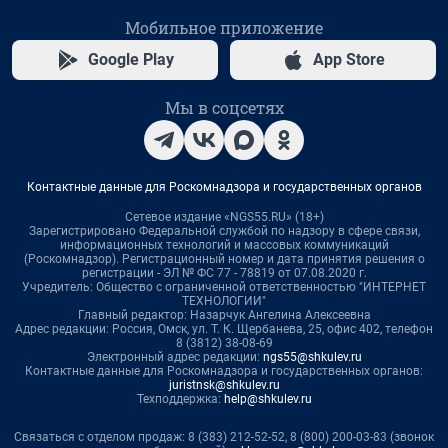
Мобильное приложение
Google Play
App Store
Мы в соцсетях
Контактные данные для Роскомнадзора и государственных органов
Сетевое издание «NGS55.RU» (18+)
Зарегистрировано Федеральной службой по надзору в сфере связи,
информационных технологий и массовых коммуникаций
(Роскомнадзор). Регистрационный номер и дата принятия решения о
регистрации - ЭЛ № ФС 77 - 78819 от 07.08.2020 г.
Учредитель: Общество с ограниченной ответственностью "ИНТЕРНЕТ
ТЕХНОЛОГИИ"
Главный редактор: Назарчук Ангелина Алексеевна
Адрес редакции: Россия, Омск, ул. Т. К. Щербанева, 25, офис 402, телефон
8 (3812) 38-08-69
Электронный адрес редакции:
ngs55@shkulev.ru
Контактные данные для Роскомнадзора и государственных органов:
juristnsk@shkulev.ru
Техподдержка:
help@shkulev.ru
Связаться с отделом продаж: 8 (383) 212-52-52, 8 (800) 200-03-83 (звонок