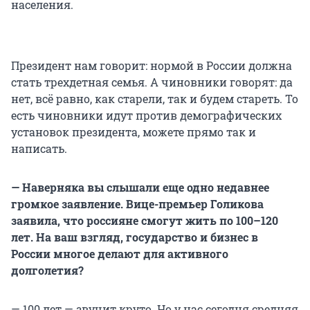
населения.
Президент нам говорит: нормой в России должна
стать трехдетная семья. А чиновники говорят: да
нет, всё равно, как старели, так и будем стареть. То
есть чиновники идут против демографических
установок президента, можете прямо так и
написать.
— Наверняка вы слышали еще одно недавнее
громкое заявление. Вице-премьер Голикова
заявила, что россияне смогут жить по 100–120
лет. На ваш взгляд, государство и бизнес в
России многое делают для активного
долголетия?
— 100 лет — звучит круто. Но у нас сегодня средняя