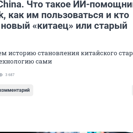
 China. Что такое ИИ-помощни
, как им пользоваться и кто
 новый «китаец» или старый
м историю становления китайского стар
технологию сами
3 687
 комментарий