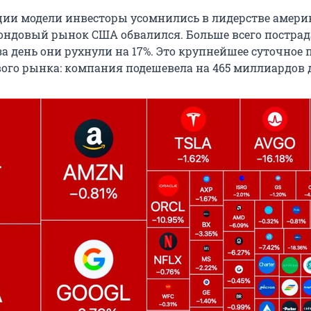
ции модели инвесторы усомнились в лидерстве амери
фондовый рынок США обвалился. Больше всего постра
за день они рухнули на 17%. Это крупнейшее суточное 
ого рынка: компания подешевела на 465 миллиардов 