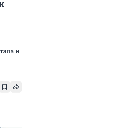
к
тапа и