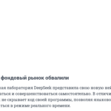
 фондовый рынок обвалили
кая лаборатория DeepSeek представила свою новую ней
аться и совершенствоваться самостоятельно. В отличи
ek не скрывает код своей программы, позволяя языков
ться в режиме реального времени.