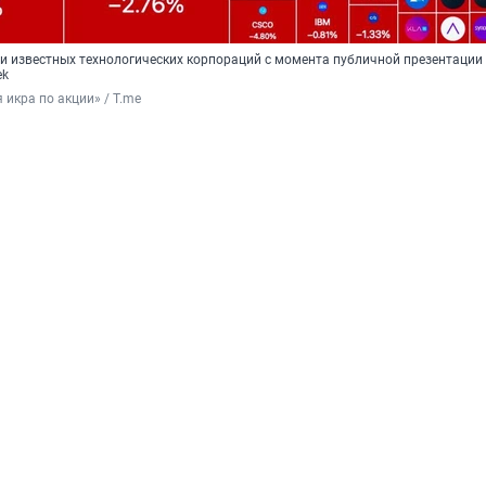
ии известных технологических корпораций с момента публичной презентации
ek
 икра по акции» / T.me