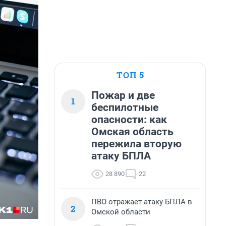
ТОП 5
Пожар и две
1
беспилотные
опасности: как
Омская область
пережила вторую
атаку БПЛА
28 890
22
ПВО отражает атаку БПЛА в
2
Омской области