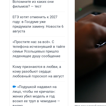
Вспомните из каких они
фильмов? — тест
ЕГЭ хотят отменить к 2027
году: в Госдуме уже
придумали замену. Новости 6
августа
«Простите нас за всё». С
телефона исчезнувшей в тайге
семьи Усольцевых пришло
леденящее душу сообщение
Кому признаются в любви, а
кому разобьют сердце:
любовный гороскоп на август
«Подушкой надавил на
лицо, чтобы не кричала»:
жених убил модель и год
возил ее труп в чемодане —
видео