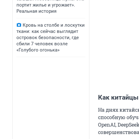
портит жилье и угрожает».
Реальная история
Кровь на столбе и лоскутки
ткани: как сейчас выглядит
островок безопасности, где
сбили 7 человек возле
«Голубого огонька»
Как китайцы
На днях китайс
способную обуч
OpenAI, DeepSe
совершенствова