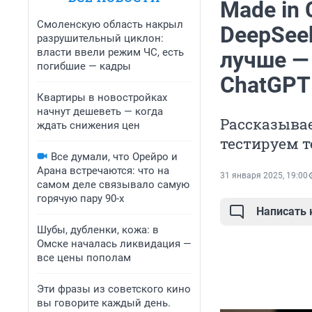
Made in
Смоленскую область накрыл
DeepSeek
разрушительный циклон:
власти ввели режим ЧС, есть
лучше —
погибшие — кадры
ChatGPT
Квартиры в новостройках
начнут дешеветь — когда
Рассказывае
ждать снижения цен
тестируем 
Все думали, что Орейро и
Арана встречаются: что на
31 января 2025, 19:00
самом деле связывало самую
горячую пару 90-х
Написать
Шубы, дубленки, кожа: в
Омске началась ликвидация —
все цены пополам
Эти фразы из советского кино
вы говорите каждый день.