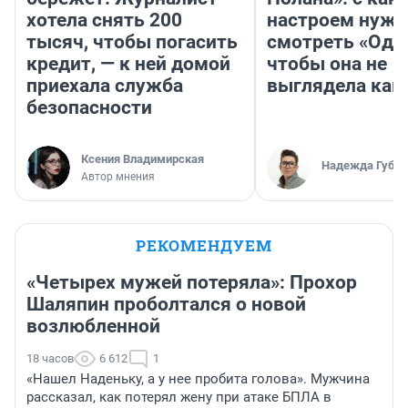
хотела снять 200
настроем нужн
тысяч, чтобы погасить
смотреть «Оди
кредит, — к ней домой
чтобы она не
приехала служба
выглядела как
безопасности
Ксения Владимирская
Надежда Губар
Автор мнения
РЕКОМЕНДУЕМ
«Четырех мужей потеряла»: Прохор
Шаляпин проболтался о новой
возлюбленной
18 часов
6 612
1
«Нашел Наденьку, а у нее пробита голова». Мужчина
рассказал, как потерял жену при атаке БПЛА в