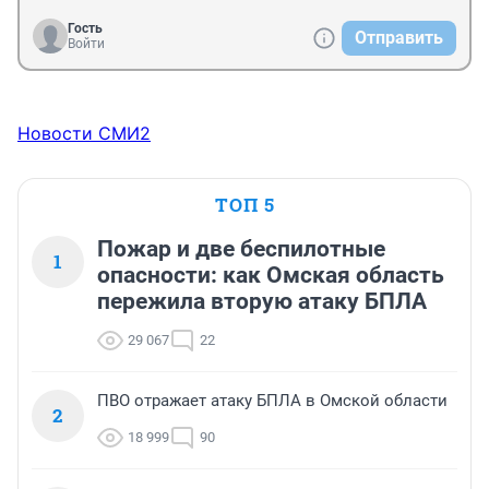
Гость
Отправить
Войти
Новости СМИ2
ТОП 5
Пожар и две беспилотные
1
опасности: как Омская область
пережила вторую атаку БПЛА
29 067
22
ПВО отражает атаку БПЛА в Омской области
2
18 999
90