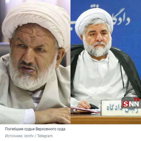
Погибшие судьи Верховного суда
Источник: 
snntv / Telegram