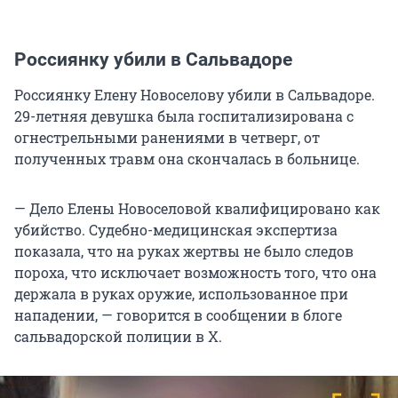
Россиянку убили в Сальвадоре
Россиянку Елену Новоселову убили в Сальвадоре.
29-летняя девушка была госпитализирована с
огнестрельными ранениями в четверг, от
полученных травм она скончалась в больнице.
— Дело Елены Новоселовой квалифицировано как
убийство. Судебно-медицинская экспертиза
показала, что на руках жертвы не было следов
пороха, что исключает возможность того, что она
держала в руках оружие, использованное при
нападении, — говорится в сообщении в блоге
сальвадорской полиции в Х.