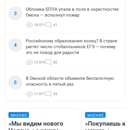
Обломки БПЛА упали в поле в окрестностях
3
Омска — вспыхнул пожар
18 011
41
Российскому образованию конец? В стране
4
растет число стобалльников ЕГЭ — почему
это не повод для радости
13 574
82
В Омской области объявили беспилотную
5
опасность в пятый раз
11 971
33
МНЕНИЕ
МНЕНИЕ
«Мы видим нового
«Покупаешь ко