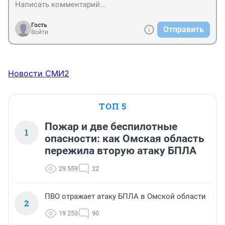
Гость
Отправить
Войти
Новости СМИ2
ТОП 5
Пожар и две беспилотные
1
опасности: как Омская область
пережила вторую атаку БПЛА
29 559
22
ПВО отражает атаку БПЛА в Омской области
2
19 253
90