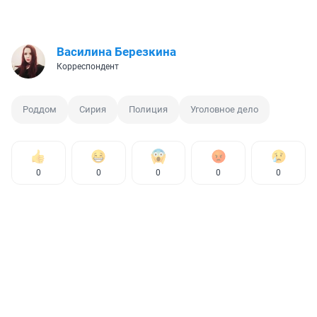
Василина Березкина
Корреспондент
Роддом
Сирия
Полиция
Уголовное дело
0
0
0
0
0