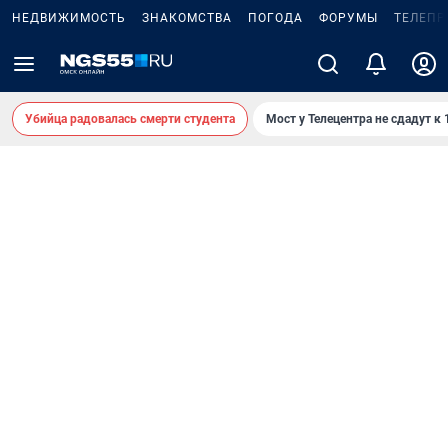
НЕДВИЖИМОСТЬ
ЗНАКОМСТВА
ПОГОДА
ФОРУМЫ
ТЕЛЕПР
Убийца радовалась смерти студента
Мост у Телецентра не сдадут к 