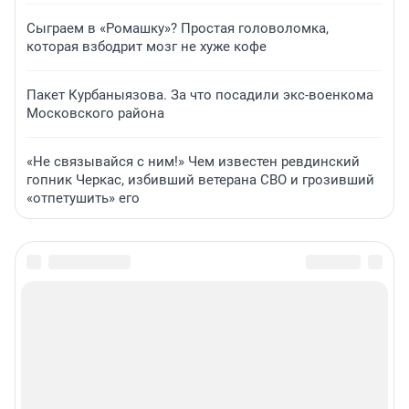
Сыграем в «Ромашку»? Простая головоломка,
которая взбодрит мозг не хуже кофе
Пакет Курбаныязова. За что посадили экс-военкома
Московского района
«Не связывайся с ним!» Чем известен ревдинский
гопник Черкас, избивший ветерана СВО и грозивший
«отпетушить» его