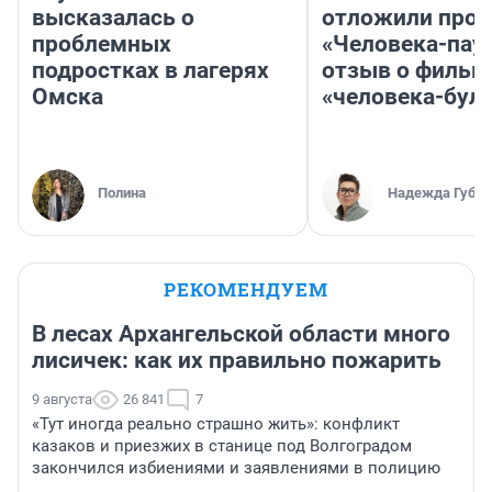
высказалась о
отложили прок
проблемных
«Человека-пау
подростках в лагерях
отзыв о фильм
Омска
«человека-бул
Полина
Надежда Губар
РЕКОМЕНДУЕМ
В лесах Архангельской области много
лисичек: как их правильно пожарить
9 августа
26 841
7
«Тут иногда реально страшно жить»: конфликт
казаков и приезжих в станице под Волгоградом
закончился избиениями и заявлениями в полицию