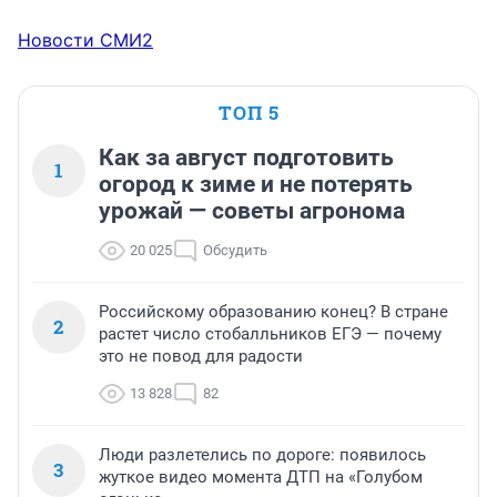
Новости СМИ2
ТОП 5
Как за август подготовить
1
огород к зиме и не потерять
урожай — советы агронома
20 025
Обсудить
Российскому образованию конец? В стране
2
растет число стобалльников ЕГЭ — почему
это не повод для радости
13 828
82
Люди разлетелись по дороге: появилось
3
жуткое видео момента ДТП на «Голубом