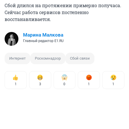
Сбой длился на протяжении примерно получаса.
Сейчас работа сервисов постепенно
восстанавливается.
Марина Малкова
Главный редактор Е1.RU
Интернет
Роскомнадзор
Сбой связи
1
3
0
1
1