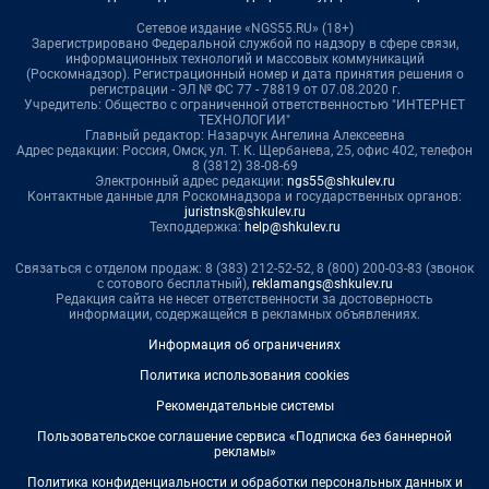
Сетевое издание «NGS55.RU» (18+)
Зарегистрировано Федеральной службой по надзору в сфере связи,
информационных технологий и массовых коммуникаций
(Роскомнадзор). Регистрационный номер и дата принятия решения о
регистрации - ЭЛ № ФС 77 - 78819 от 07.08.2020 г.
Учредитель: Общество с ограниченной ответственностью "ИНТЕРНЕТ
ТЕХНОЛОГИИ"
Главный редактор: Назарчук Ангелина Алексеевна
Адрес редакции: Россия, Омск, ул. Т. К. Щербанева, 25, офис 402, телефон
8 (3812) 38-08-69
Электронный адрес редакции:
ngs55@shkulev.ru
Контактные данные для Роскомнадзора и государственных органов:
juristnsk@shkulev.ru
Техподдержка:
help@shkulev.ru
Связаться с отделом продаж: 8 (383) 212-52-52, 8 (800) 200-03-83 (звонок
с сотового бесплатный),
reklamangs@shkulev.ru
Редакция сайта не несет ответственности за достоверность
информации, содержащейся в рекламных объявлениях.
Информация об ограничениях
Политика использования cookies
Рекомендательные системы
Пользовательское соглашение сервиса «Подписка без баннерной
рекламы»
Политика конфиденциальности и обработки персональных данных и