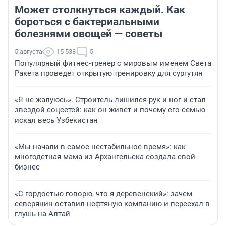
Может столкнуться каждый. Как
бороться с бактериальными
болезнями овощей — советы
5 августа
15 538
5
Популярный фитнес-тренер с мировым именем Света
Ракета проведет открытую тренировку для сургутян
«Я не жалуюсь». Строитель лишился рук и ног и стал
звездой соцсетей: как он живет и почему его семью
искал весь Узбекистан
«Мы начали в самое нестабильное время»: как
многодетная мама из Архангельска создала свой
бизнес
«С гордостью говорю, что я деревенский»: зачем
северянин оставил нефтяную компанию и переехал в
глушь на Алтай