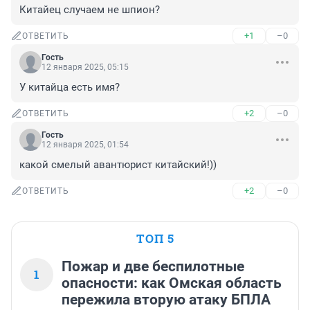
Китайец случаем не шпион?
+1
–0
ОТВЕТИТЬ
Гость
12 января 2025, 05:15
У китайца есть имя?
+2
–0
ОТВЕТИТЬ
Гость
12 января 2025, 01:54
какой смелый авантюрист китайский!))
+2
–0
ОТВЕТИТЬ
ТОП 5
Пожар и две беспилотные
1
опасности: как Омская область
пережила вторую атаку БПЛА