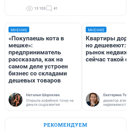
13 103
41
МНЕНИЕ
МНЕНИЕ
«Покупаешь кота в
Квартиры дор
мешке»:
но дешевеют: 
предприниматель
рынок недвиж
рассказала, как на
сейчас такой 
самом деле устроен
бизнес со складами
дешевых товаров
Наталья Шорохова
Екатерина Торо
Открыла кофейную точку на
директор агентс
деньги соцразвития
недвижимости
РЕКОМЕНДУЕМ