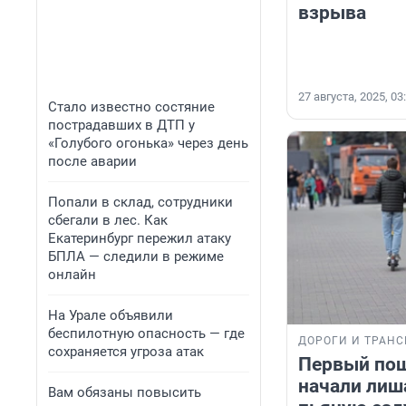
взрыва
27 августа, 2025, 03
Стало известно состяние
пострадавших в ДТП у
«Голубого огонька» через день
после аварии
Попали в склад, сотрудники
сбегали в лес. Как
Екатеринбург пережил атаку
БПЛА — следили в режиме
онлайн
На Урале объявили
беспилотную опасность — где
ДОРОГИ И ТРАНС
сохраняется угроза атак
Первый пош
начали лиш
Вам обязаны повысить