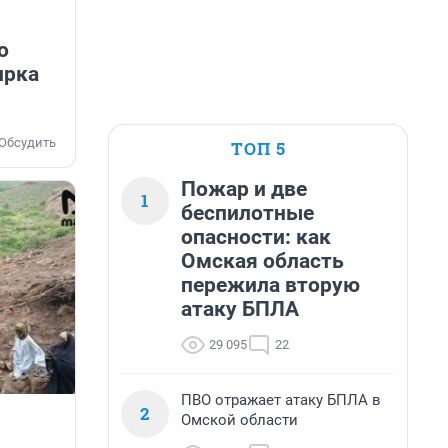
о
ирка
Обсудить
ТОП 5
Пожар и две
1
беспилотные
опасности: как
Омская область
пережила вторую
атаку БПЛА
29 095
22
ПВО отражает атаку БПЛА в
2
Омской области