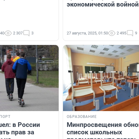
экономической войной
:40
2 307
3
27 августа, 2025, 01:50
2 495
9
ПОРТ
ОБРАЗОВАНИЕ
ел: в России
Минпросвещения обно
ать прав за
список школьных