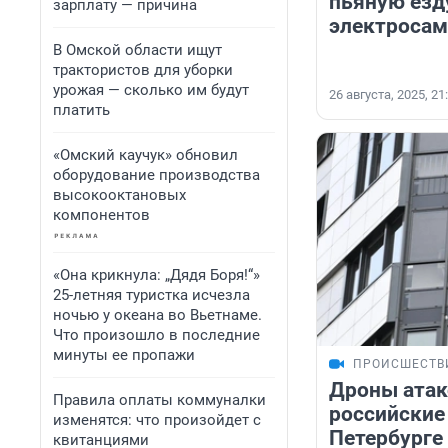
пьяную езд
зарплату — причина
электросам
В Омской области ищут
трактористов для уборки
урожая — сколько им будут
26 августа, 2025, 21
платить
«Омский каучук» обновил
оборудование производства
высокооктановых
компонентов
«Она крикнула: „Дядя Боря!“»
25-летняя туристка исчезла
ночью у океана во Вьетнаме.
Что произошло в последние
минуты ее пропажи
ПРОИСШЕСТВ
Дроны атак
Правила оплаты коммуналки
российские
изменятся: что произойдет с
Петербурге
квитанциями