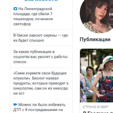
На Ленинградской
площади, где сбили 7
пешеходов, починили
светофор
В Омске завоют сирены — где
Публикации
их будет слышно
За какие публикации в
соцсетях вас уволят с работы:
список
«Сами кормите свои будущие
опухоли». Биолог назвал
продукты, которые приводят к
онкологии, сам он их никогда
не ест
Можно ли было избежать
СТРАНА И МИР
ДТП с 8 пострадавшими на