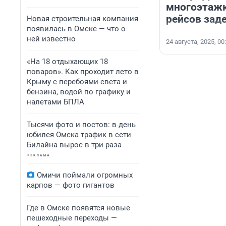
многоэтажк
рейсов за
Новая строительная компания
появилась в Омске — что о
ней известно
24 августа, 2025, 00
«На 18 отдыхающих 18
поваров». Как проходит лето в
Крыму с перебоями света и
бензина, водой по графику и
налетами БПЛА
Тысячи фото и постов: в день
юбилея Омска трафик в сети
Билайна вырос в три раза
Омичи поймали огромных
карпов — фото гигантов
Где в Омске появятся новые
пешеходные переходы —