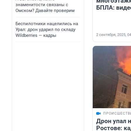
многоэтажк
знаменитости связаны с
БПЛА: виде
Омском? Давайте проверим
Беспилотники нацелились на
Урал: дрон ударил по складу
2 сентября, 2025, 0
Wildberries — кадры
ПРОИСШЕСТВ
Дрон упал 
Ростове: к