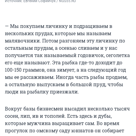
Источник: 
Евгений Софийчук / NGS55.RU
— Мы покупаем личинку и подращиваем в
нескольких прудах, которые мы называем
малявочники. Потом разгоняем эту личинку по
остальным прудам, а осенью сливаем и у нас
получается так называемый годовичок, сеголетка
его еще называют. Эта рыбка где-то доходит до
100-150 граммов, она зимует, а на следующий год
мы ее рассаживаем. Иногда часть рыбы продаем,
а остальную выпускаем в большой пруд, чтобы
люди на рыбалку приезжали.
Вокруг базы бизнесмен высадил несколько тысяч
сосен, лип, ив и тополей. Есть здесь и дубы,
которые мужчина выращивает сам. Во время
прогулок по омскому саду юннатов он собирает