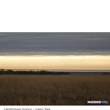
Серебряная полоса — озеро Теке