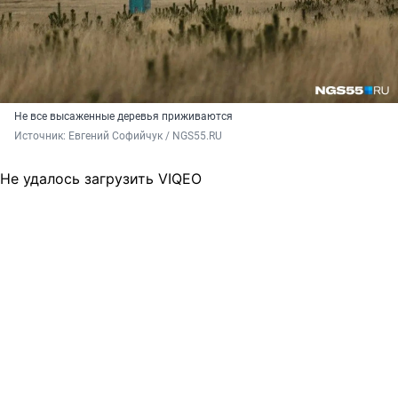
Не все высаженные деревья приживаются
Источник: 
Евгений Софийчук / NGS55.RU
Не удалось загрузить VIQEO