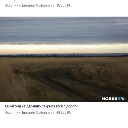
Источник: 
Евгений Софийчук / NGS55.RU
Такой вид на деревню открывается с дороги
Источник: 
Евгений Софийчук / NGS55.RU