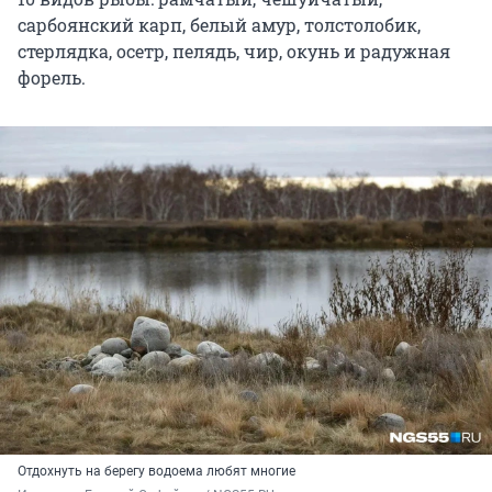
сарбоянский карп, белый амур, толстолобик,
стерлядка, осетр, пелядь, чир, окунь и радужная
форель.
Отдохнуть на берегу водоема любят многие