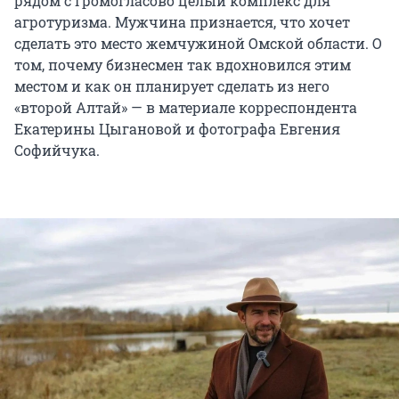
рядом с Громогласово целый комплекс для
агротуризма. Мужчина признается, что хочет
сделать это место жемчужиной Омской области. О
том, почему бизнесмен так вдохновился этим
местом и как он планирует сделать из него
«второй Алтай» — в материале корреспондента
Екатерины Цыгановой и фотографа Евгения
Софийчука.