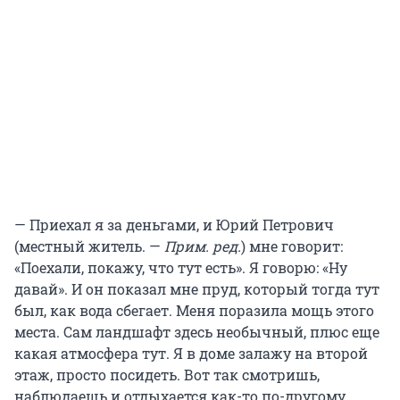
— Приехал я за деньгами, и Юрий Петрович
(местный житель. —
Прим. ред.
) мне говорит:
«Поехали, покажу, что тут есть». Я говорю: «Ну
давай». И он показал мне пруд, который тогда тут
был, как вода сбегает. Меня поразила мощь этого
места. Сам ландшафт здесь необычный, плюс еще
какая атмосфера тут. Я в доме залажу на второй
этаж, просто посидеть. Вот так смотришь,
наблюдаешь и отдыхается как-то по-другому