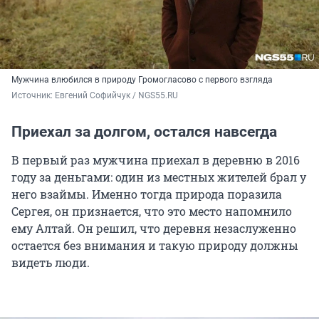
Мужчина влюбился в природу Громогласово с первого взгляда
Источник: 
Евгений Софийчук / NGS55.RU
Приехал за долгом, остался навсегда
В первый раз мужчина приехал в деревню в 2016
году за деньгами: один из местных жителей брал у
него взаймы. Именно тогда природа поразила
Сергея, он признается, что это место напомнило
ему Алтай. Он решил, что деревня незаслуженно
остается без внимания и такую природу должны
видеть люди.