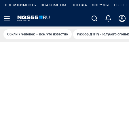
НЕДВИЖИМОСТЬ
ЗНАКОМСТВА
ПОГОДА
ФОРУМЫ
ТЕЛЕПР
Сбили 7 человек — все, что известно
Разбор ДТП у «Голубого огоньк