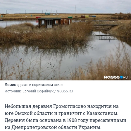
Домик сделан в норвежском стиле
Источник: 
Евгений Софийчук / NGS55.RU
Небольшая деревня Громогласово находится на
юге Омской области и граничит с Казахстаном.
Деревня была основана в 1908 году переселенцами
из Днепропетровской области Украины.