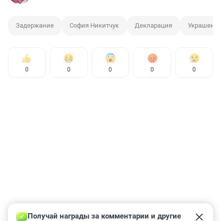
Задержание
София Никитчук
Декларация
Украшени
0
0
0
0
0
Получай награды за комментарии и другие 