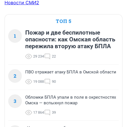
Новости СМИ2
ТОП 5
Пожар и две беспилотные
1
опасности: как Омская область
пережила вторую атаку БПЛА
29 234
22
ПВО отражает атаку БПЛА в Омской области
2
19 088
90
Обломки БПЛА упали в поле в окрестностях
3
Омска — вспыхнул пожар
17 864
39