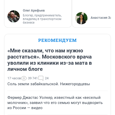
Олег Арефьев
Блогер, предприниматель,
Анастасия Зав
владелец в транспортном
бизнесе
РЕКОМЕНДУЕМ
«Мне сказали, что нам нужно
расстаться». Московского врача
уволили из клиники из-за мата в
личном блоге
17 часов
39 741
24
Соль земли забайкальской. Нижегородцевы
Фермер Джастас Уолкер, известный как «веселый
молочник», заявил что его семью могут выдворить
из России — видео