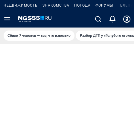
НЕДВИЖИМОСТЬ
ЗНАКОМСТВА
ПОГОДА
ФОРУМЫ
ТЕЛЕПР
Сбили 7 человек — все, что известно
Разбор ДТП у «Голубого огоньк