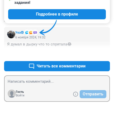
задания!
Подробнее в профиле
КОММЕНТАРИИ
2
Ука😎
6 ноября 2024, 19:32
Я думал в дырку что то спрятала😂
+0
–0
Читать все комментарии
Гость
Отправить
Войти