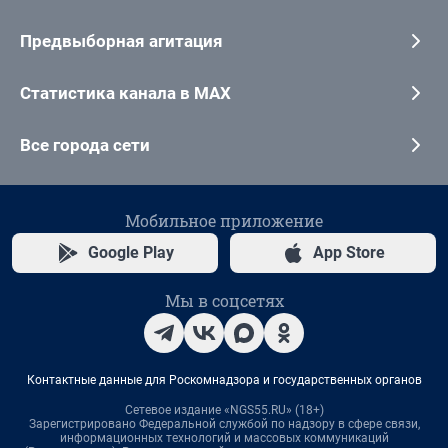
Предвыборная агитация
Статистика канала в MAX
Все города сети
Мобильное приложение
Google Play
App Store
Мы в соцсетях
Контактные данные для Роскомнадзора и государственных органов
Сетевое издание «NGS55.RU» (18+)
Зарегистрировано Федеральной службой по надзору в сфере связи,
информационных технологий и массовых коммуникаций