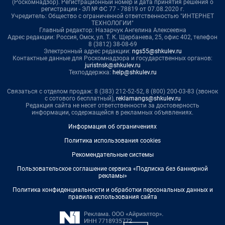
(Роскомнадзор). Регистрационный номер и дата принятия решения о
регистрации - ЭЛ № ФС 77 - 78819 от 07.08.2020 г.
Учредитель: Общество с ограниченной ответственностью "ИНТЕРНЕТ
ТЕХНОЛОГИИ"
Главный редактор: Назарчук Ангелина Алексеевна
Адрес редакции: Россия, Омск, ул. Т. К. Щербанева, 25, офис 402, телефон
8 (3812) 38-08-69
Электронный адрес редакции:
ngs55@shkulev.ru
Контактные данные для Роскомнадзора и государственных органов:
juristnsk@shkulev.ru
Техподдержка:
help@shkulev.ru
Связаться с отделом продаж: 8 (383) 212-52-52, 8 (800) 200-03-83 (звонок
с сотового бесплатный),
reklamangs@shkulev.ru
Редакция сайта не несет ответственности за достоверность
информации, содержащейся в рекламных объявлениях.
Информация об ограничениях
Политика использования cookies
Рекомендательные системы
Пользовательское соглашение сервиса «Подписка без баннерной
рекламы»
Политика конфиденциальности и обработки персональных данных и
правила использования сайта