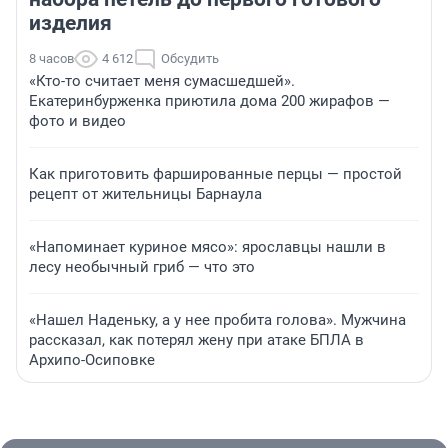
изделия
8 часов
4 612
Обсудить
«Кто-то считает меня сумасшедшей».
Екатеринбурженка приютила дома 200 жирафов —
фото и видео
Как приготовить фаршированные перцы — простой
рецепт от жительницы Барнаула
«Напоминает куриное мясо»: ярославцы нашли в
лесу необычный гриб — что это
«Нашел Наденьку, а у нее пробита голова». Мужчина
рассказал, как потерял жену при атаке БПЛА в
Архипо-Осиповке