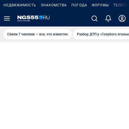
НЕДВИЖИМОСТЬ
ЗНАКОМСТВА
ПОГОДА
ФОРУМЫ
ТЕЛЕПР
Сбили 7 человек — все, что известно
Разбор ДТП у «Голубого огоньк