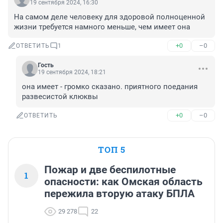
19 сентября 2024, 16:30
На самом деле человеку для здоровой полноценной 
жизни требуется намного меньше, чем имеет она
+0
–0
ОТВЕТИТЬ
1
Гость
19 сентября 2024, 18:21
она имеет - громко сказано. приятного поедания 
развесистой клюквы
+0
–0
ОТВЕТИТЬ
ТОП 5
Пожар и две беспилотные
1
опасности: как Омская область
пережила вторую атаку БПЛА
29 278
22