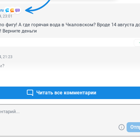
.ru
, 23:01
о фигу! А где горячая вода в Чкаловском? Вроде 14 августа д
! Верните деньги
, 21:23
и?
Читать все комментарии
Отп