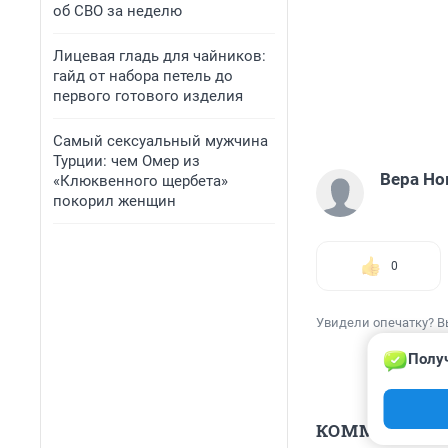
об СВО за неделю
Лицевая гладь для чайников:
гайд от набора петель до
первого готового изделия
Самый сексуальный мужчина
Турции: чем Омер из
Вера Но
«Клюквенного щербета»
покорил женщин
0
Увидели опечатку? В
Получ
КОММЕНТАР