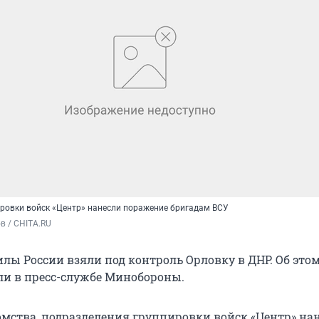
ровки войск «Центр» нанесли поражение бригадам ВСУ
в / CHITA.RU
лы России взяли под контроль Орловку в ДНР. Об этом
ли в пресс-службе Минобороны.
мства, подразделения группировки войск «Центр» на