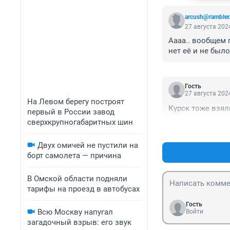
arcush@rambler
27 августа 2024
Аааа.. вообщем п
нет её и не было
Гость
27 августа 2024
На Левом берегу построят
Курск тоже взял
первый в России завод
сверхкрупногабаритных шин
Двух омичей не пустили на
борт самолета — причина
В Омской области подняли
тарифы на проезд в автобусах
Гость
Всю Москву напугал
Войти
загадочный взрыв: его звук