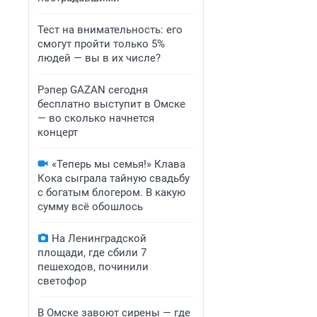
Тест на внимательность: его
смогут пройти только 5%
людей — вы в их числе?
Рэпер GAZAN сегодня
бесплатно выступит в Омске
— во сколько начнется
концерт
«Теперь мы семья!» Клава
Кока сыграла тайную свадьбу
с богатым блогером. В какую
сумму всё обошлось
На Ленинградской
площади, где сбили 7
пешеходов, починили
светофор
В Омске завоют сирены — где