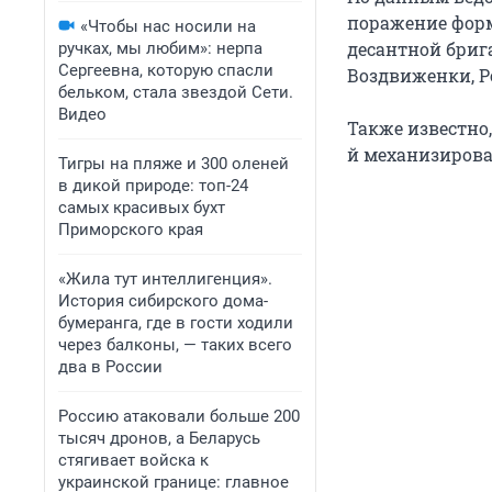
поражение форм
«Чтобы нас носили на
десантной бриг
ручках, мы любим»: нерпа
Сергеевна, которую спасли
Воздвиженки, Ро
бельком, стала звездой Сети.
Видео
Также известно,
й механизирова
Тигры на пляже и 300 оленей
в дикой природе: топ-24
самых красивых бухт
Приморского края
«Жила тут интеллигенция».
История сибирского дома-
бумеранга, где в гости ходили
через балконы, — таких всего
два в России
Россию атаковали больше 200
тысяч дронов, а Беларусь
стягивает войска к
украинской границе: главное