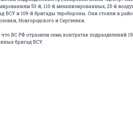
ированиям 53-й, 110-й механизированных, 25-й возд
ад ВСУ и 109-й бригады теробороны. Они стояли в рай
зовки, Новгородского и Сергеевки.
 что ВС РФ отразили семь контратак подразделений 150
нных бригад ВСУ.