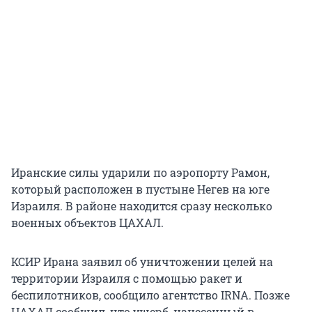
Иранские силы ударили по аэропорту Рамон,
который расположен в пустыне Негев на юге
Израиля. В районе находится сразу несколько
военных объектов ЦАХАЛ.
КСИР Ирана заявил об уничтожении целей на
территории Израиля с помощью ракет и
беспилотников, сообщило агентство IRNA. Позже
ЦАХАЛ сообщил, что ущерб, нанесенный в