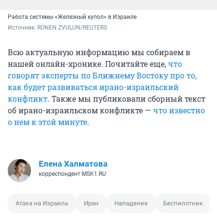
Работа системы «Железный купол» в Израиле
Источник: 
RONEN ZVULUN/REUTERS
Всю актуальную информацию мы собираем в
нашей онлайн-хронике. Почитайте еще,
что
говорят
эксперты по Ближнему Востоку про то,
как будет развиваться ирано-израильский
конфликт
. Также мы публиковали сборный текст
об ирано-израильском конфликте —
что известно
о нем к этой минуте
.
Елена Халматова
корреспондент MSK1.RU
Атака на Израиль
Иран
Нападение
Беспилотник