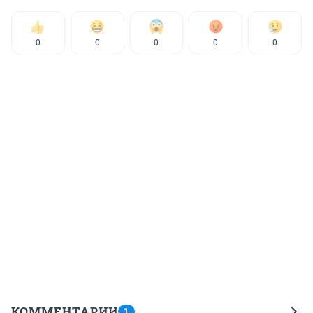
0
0
0
0
0
КОММЕНТАРИИ
1