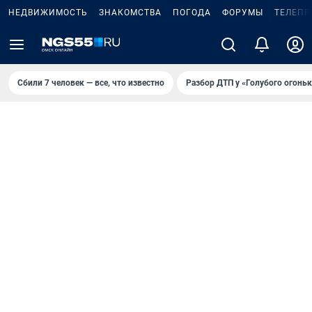
НЕДВИЖИМОСТЬ
ЗНАКОМСТВА
ПОГОДА
ФОРУМЫ
ТЕЛЕПР
Сбили 7 человек — все, что известно
Разбор ДТП у «Голубого огоньк