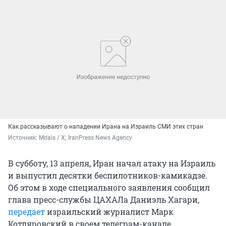
Как рассказывают о нападении Ирана на Израиль СМИ этих стран
Источник: 
Mdais / X; IranPress News Agency
В субботу, 13 апреля, Иран начал атаку на Израиль
и выпустил десятки беспилотников-камикадзе.
Об этом в ходе специального заявления сообщил
глава пресс-службы ЦАХАЛа Даниэль Хагари,
передает
израильский журналист Марк
Котляровский в своем телеграм-канале.