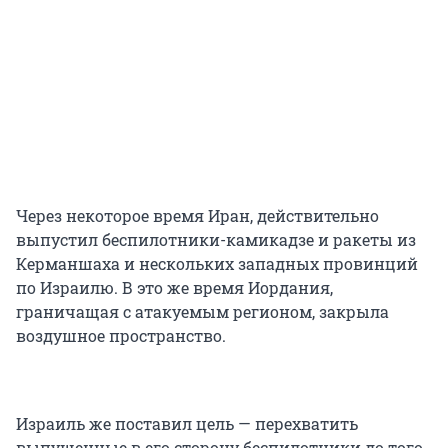
Через некоторое время Иран, действительно
выпустил беспилотники-камикадзе и ракеты из
Керманшаха и нескольких западных провинций
по Израилю. В это же время Иордания,
граничащая с атакуемым регионом, закрыла
воздушное пространство.
Израиль же поставил цель — перехватить
выпущенные в его сторону беспилотники до того,