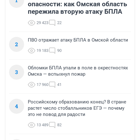
1
опасности: как Омская область
пережила вторую атаку БПЛА
29 423
22
ПВО отражает атаку БПЛА в Омской области
2
19 183
90
Обломки БПЛА упали в поле в окрестностях
3
Омска — вспыхнул пожар
17 960
41
Российскому образованию конец? В стране
4
растет число стобалльников ЕГЭ — почему
это не повод для радости
13 489
82