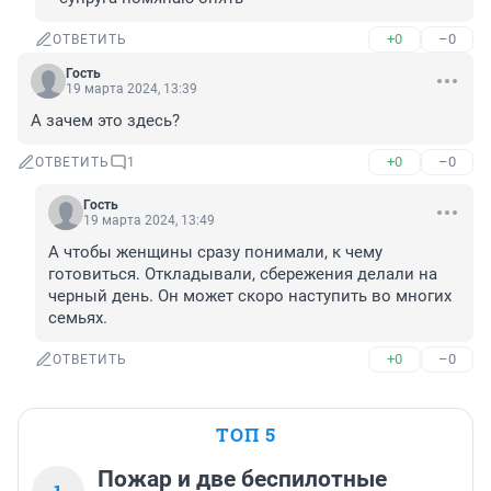
+0
–0
ОТВЕТИТЬ
Гость
19 марта 2024, 13:39
А зачем это здесь?
+0
–0
ОТВЕТИТЬ
1
Гость
19 марта 2024, 13:49
А чтобы женщины сразу понимали, к чему 
готовиться. Откладывали, сбережения делали на 
черный день. Он может скоро наступить во многих 
семьях.
+0
–0
ОТВЕТИТЬ
ТОП 5
Пожар и две беспилотные