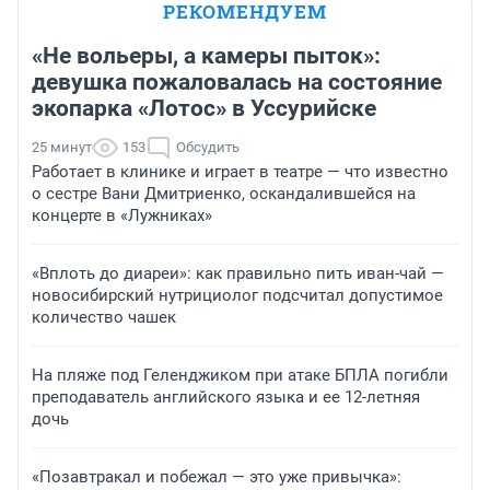
РЕКОМЕНДУЕМ
«Не вольеры, а камеры пыток»:
девушка пожаловалась на состояние
экопарка «Лотос» в Уссурийске
25 минут
153
Обсудить
Работает в клинике и играет в театре — что известно
о сестре Вани Дмитриенко, оскандалившейся на
концерте в «Лужниках»
«Вплоть до диареи»: как правильно пить иван-чай —
новосибирский нутрициолог подсчитал допустимое
количество чашек
На пляже под Геленджиком при атаке БПЛА погибли
преподаватель английского языка и ее 12-летняя
дочь
«Позавтракал и побежал — это уже привычка»: