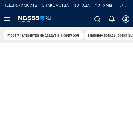
НЕДВИЖИМОСТЬ
ЗНАКОМСТВА
ПОГОДА
ФОРУМЫ
ТЕЛЕПР
Мост у Телецентра не сдадут к 1 сентября
Главные тренды осени 20