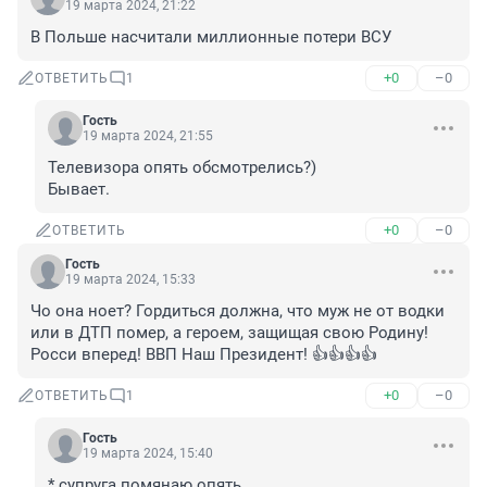
19 марта 2024, 21:22
В Польше насчитали миллионные потери ВСУ
+0
–0
ОТВЕТИТЬ
1
Гость
19 марта 2024, 21:55
Телевизора опять обсмотрелись?) 

Бывает.
+0
–0
ОТВЕТИТЬ
Гость
19 марта 2024, 15:33
Чо она ноет? Гордиться должна, что муж не от водки 
или в ДТП помер, а героем, защищая свою Родину! 
Росси вперед! ВВП Наш Президент! 👍👍👍👍
+0
–0
ОТВЕТИТЬ
1
Гость
19 марта 2024, 15:40
* супруга помянаю опять