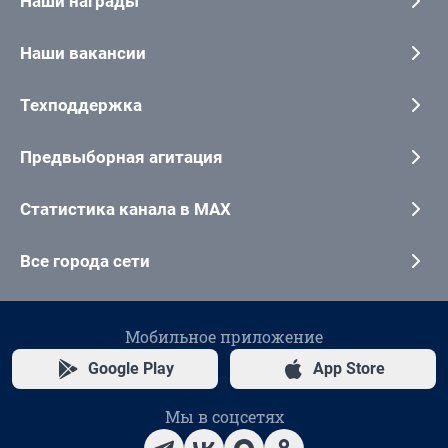
Наши награды
Наши вакансии
Техподдержка
Предвыборная агитация
Статистика канала в MAX
Все города сети
Мобильное приложение
Google Play
App Store
Мы в соцсетях