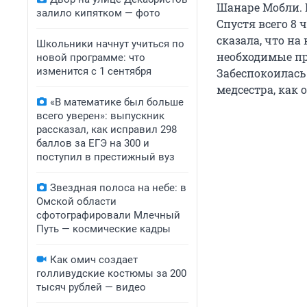
Шанаре Мобли. Е
залило кипятком — фото
Спустя всего 8 
сказала, что на
Школьники начнут учиться по
необходимые пр
новой программе: что
изменится с 1 сентября
Забеспокоилась 
медсестра, как 
«В математике был больше
всего уверен»: выпускник
рассказал, как исправил 298
баллов за ЕГЭ на 300 и
поступил в престижный вуз
Звездная полоса на небе: в
Омской области
сфотографировали Млечный
Путь — космические кадры
Как омич создает
голливудские костюмы за 200
тысяч рублей — видео