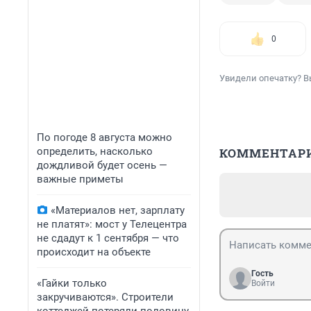
0
Увидели опечатку? В
По погоде 8 августа можно
определить, насколько
КОММЕНТАР
дождливой будет осень —
важные приметы
«Материалов нет, зарплату
не платят»: мост у Телецентра
не сдадут к 1 сентября — что
происходит на объекте
Гость
«Гайки только
Войти
закручиваются». Строители