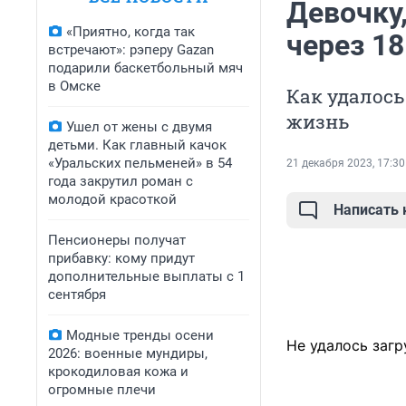
Девочку
«Приятно, когда так
через 18
встречают»: рэперу Gazan
подарили баскетбольный мяч
в Омске
Как удалось
жизнь
Ушел от жены с двумя
детьми. Как главный качок
«Уральских пельменей» в 54
21 декабря 2023, 17:30
года закрутил роман с
молодой красоткой
Написать
Пенсионеры получат
прибавку: кому придут
дополнительные выплаты с 1
сентября
Модные тренды осени
Не удалось загр
2026: военные мундиры,
крокодиловая кожа и
огромные плечи