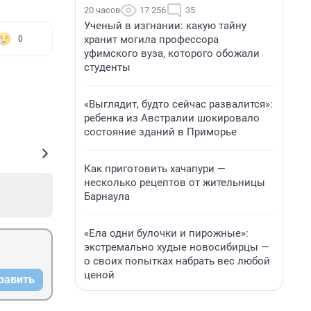
20 часов
17 256
35
Ученый в изгнании: какую тайну
хранит могила профессора
0
уфимского вуза, которого обожали
студенты
«Выглядит, будто сейчас развалится»:
ребенка из Австралии шокировало
состояние зданий в Приморье
Как приготовить хачапури —
несколько рецептов от жительницы
Барнаула
«Ела одни булочки и пирожные»:
экстремально худые новосибирцы —
о своих попытках набрать вес любой
ценой
равить