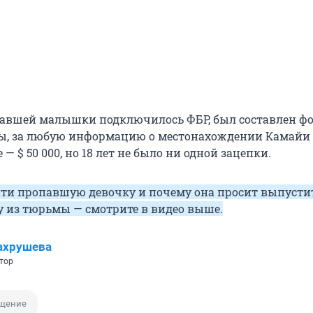
авшей малышки подключилось ФБР, был составлен фо
ы, за любую информацию о местонахождении Камайи
— $ 50 000, но 18 лет не было ни одной зацепки.
йти пропавшую девочку и почему она просит выпусти
 из тюрьмы — смотрите в видео выше.
ахрушева
тор
щение