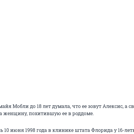
йя Мобли до 18 лет думала, что ее зовут Алексис, а с
 женщину, похитившую ее в роддоме.
 10 июня 1998 года в клинике штата Флорида у 16-лет