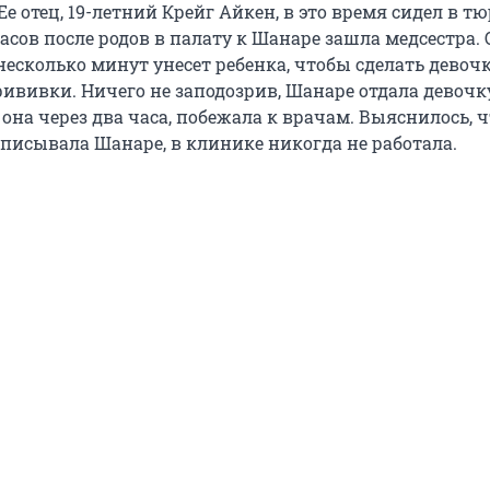
е отец, 19-летний Крейг Айкен, в это время сидел в тю
часов после родов в палату к Шанаре зашла медсестра.
 несколько минут унесет ребенка, чтобы сделать девоч
ививки. Ничего не заподозрив, Шанаре отдала девочк
она через два часа, побежала к врачам. Выяснилось, ч
описывала Шанаре, в клинике никогда не работала.