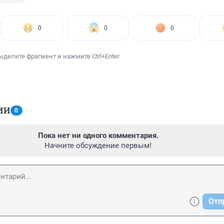
0
0
0
ыделите фрагмент и нажмите Ctrl+Enter
ИИ
0
Пока нет ни одного комментария.
Начните обсуждение первым!
Отп