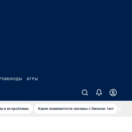
РОМОКОДЫ
ИГРЫ
ма и ее проблемы
Какие знаменитости связаны с Омском: тест
Дети