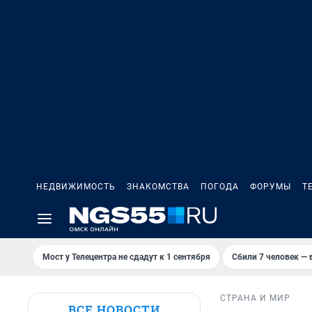
НЕДВИЖИМОСТЬ
ЗНАКОМСТВА
ПОГОДА
ФОРУМЫ
Т
Мост у Телецентра не сдадут к 1 сентября
Сбили 7 человек — в
СТРАНА И МИР
ВСЕ НОВОСТИ