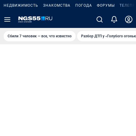
НЕДВИЖИМОСТЬ
ЗНАКОМСТВА
ПОГОДА
ФОРУМЫ
ТЕЛЕПР
Сбили 7 человек — все, что известно
Разбор ДТП у «Голубого огоньк