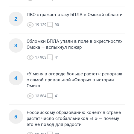
ПВО отражает атаку БПЛА в Омской области
2
19 129
90
Обломки БПЛА упали в поле в окрестностях
3
Омска — вспыхнул пожар
17 903
41
«У меня в огороде больше растет»: репортаж
4
с самой провальной «Флоры» в истории
Омска
13 584
41
Российскому образованию конец? В стране
5
растет число стобалльников ЕГЭ — почему
это не повод для радости