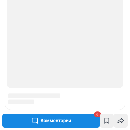
правила использования сайта
© ООО «Сеть городских порталов»
© ООО «Интернет Технологии»
6
Комментарии