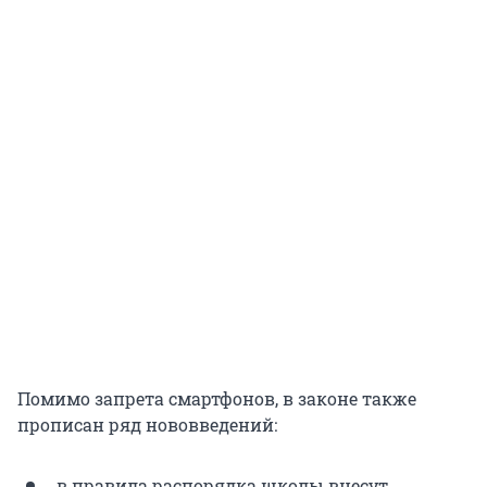
Помимо запрета смартфонов, в законе также
прописан ряд нововведений:
в правила распорядка школы внесут