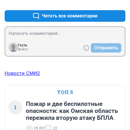
+0
–0
Читать все комментарии
Гость
Отправить
Войти
Новости СМИ2
ТОП 5
Пожар и две беспилотные
1
опасности: как Омская область
пережила вторую атаку БПЛА
29 297
22