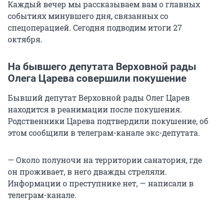
Каждый вечер мы рассказываем вам о главных
событиях минувшего дня, связанных со
спецоперацией. Сегодня подводим итоги 27
октября.
На бывшего депутата Верховной рады
Олега Царева совершили покушение
Бывший депутат Верховной рады Олег Царев
находится в реанимации после покушения.
Родственники Царева подтвердили покушение, об
этом сообщили в телеграм-канале экс-депутата.
— Около полуночи на территории санатория, где
он проживает, в него дважды стреляли.
Информации о преступнике нет, — написали в
телеграм-канале.