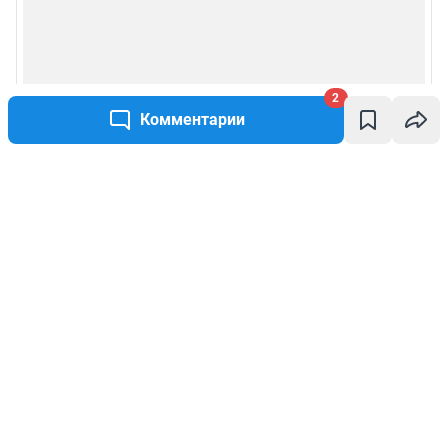
2
Комментарии
Написать комментарий