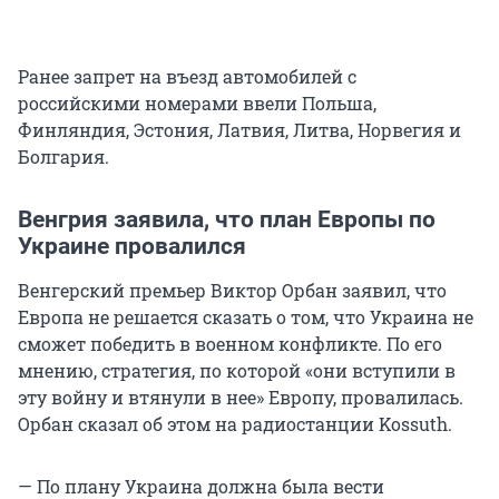
Ранее запрет на въезд автомобилей с
российскими номерами ввели Польша,
Финляндия, Эстония, Латвия, Литва, Норвегия и
Болгария.
Венгрия заявила, что план Европы по
Украине провалился
Венгерский премьер Виктор Орбан заявил, что
Европа не решается сказать о том, что Украина не
сможет победить в военном конфликте. По его
мнению, стратегия, по которой «они вступили в
эту войну и втянули в нее» Европу, провалилась.
Орбан сказал об этом на радиостанции Kossuth.
— По плану Украина должна была вести