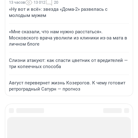
13 часов
13 012
20
«Ну вот и всё»: звезда «Дома-2» развелась с
молодым мужем
«Мне сказали, что нам нужно расстаться».
Московского врача уволили из клиники из-за мата в
личном блоге
Слизни атакуют: как спасти цветник от вредителей —
три копеечных способа
Август перевернет жизнь Козерогов. К чему готовит
ретроградный Сатурн — прогноз