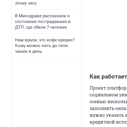
этому часу
В Минздраве рассказали о
состоянии пострадавших в
ДТП, где сбили 7 человек
Нам врали, что кофе вреден?
Кому можно пить до пяти
чашек в день
Как работае
Проект платфор
социальном унив
осенью несколь
заполнить онлай
нужно указать 
кредитной исто