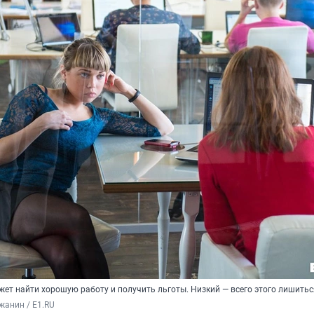
жет найти хорошую работу и получить льготы. Низкий — всего этого лишитьс
жанин / E1.RU