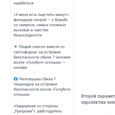
ошибиться
«У меня есть еще пять минут»:
фельдшер скорой — о борьбе
со смертью, самых сложных
вызовах и чувстве
безысходности
Людей снесло вместе со
светофором: на островке
безопасности сбили 7 человек
возле «Голубого огонька» —
онлайн
Легковушка сбила 7
пешеходов на островке
безопасности возле «Голубого
огонька»
Второй парамет
перспектив чел
«Нарушение со стороны
„Газпрома“»: работодатель