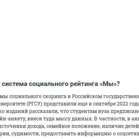
т система социального рейтинга «Мы»?
мы социального скоринга в Российском государствен
ерситете (РГСУ) представили еще в сентябре 2022 года
ко изданий рассказали, что студентам вуза предписан
н-анкету, внеся туда массу данных. В частности, в ан
источники дохода, семейное положение, наличие детей
рии, судимости, предоставить информацию о соцсетях