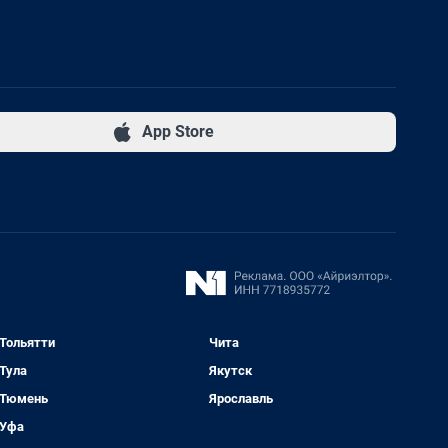
App Store
Тольятти
Чита
Тула
Якутск
Тюмень
Ярославль
Уфа