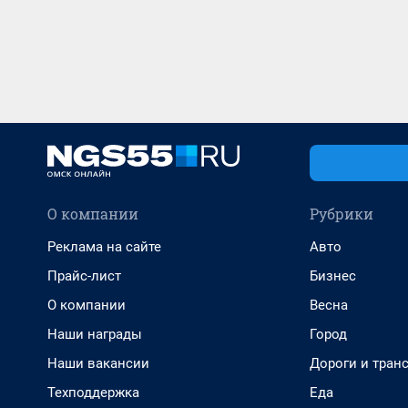
О компании
Рубрики
Реклама на сайте
Авто
Прайс-лист
Бизнес
О компании
Весна
Наши награды
Город
Наши вакансии
Дороги и тран
Техподдержка
Еда