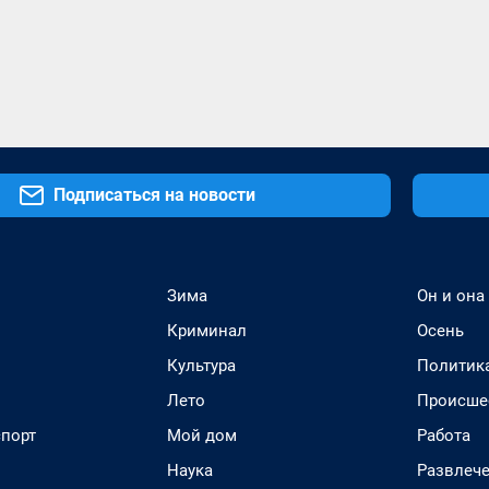
Подписаться на новости
Зима
Он и она
Криминал
Осень
Культура
Политик
Лето
Происше
спорт
Мой дом
Работа
Наука
Развлеч