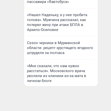
пассажира «Яавтобуса»
«Нашел Наденьку, а у нее пробита
голова». Мужчина рассказал, как
потерял жену при атаке БПЛА в
Архипо-Осиповке
Сезон черники в Мурманской
области: рецепт хрустящего ягодного
штруделя за полчаса
«Мне сказали, что нам нужно
расстаться». Московского врача
уволили из клиники из-за мата в
личном блоге