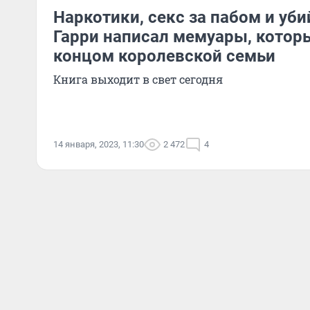
Наркотики, секс за пабом и уби
Гарри написал мемуары, которы
концом королевской семьи
Книга выходит в свет сегодня
14 января, 2023, 11:30
2 472
4