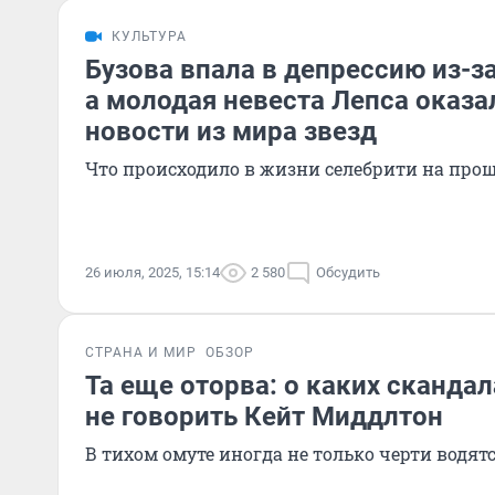
КУЛЬТУРА
Бузова впала в депрессию из-з
а молодая невеста Лепса оказал
новости из мира звезд
Что происходило в жизни селебрити на про
26 июля, 2025, 15:14
2 580
Обсудить
СТРАНА И МИР
ОБЗОР
Та еще оторва: о каких сканда
не говорить Кейт Миддлтон
В тихом омуте иногда не только черти водятс