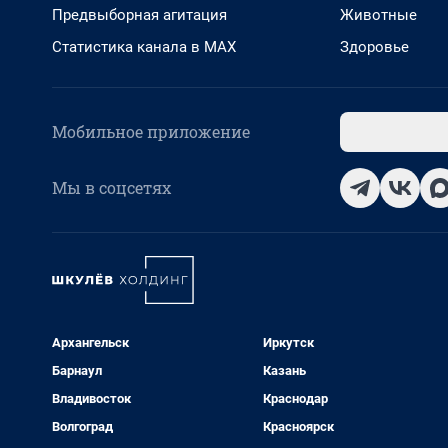
Предвыборная агитация
Животные
Статистика канала в MAX
Здоровье
Мобильное приложение
Мы в соцсетях
Архангельск
Иркутск
Барнаул
Казань
Владивосток
Краснодар
Волгоград
Красноярск