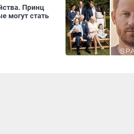
йства. Принц
е могут стать