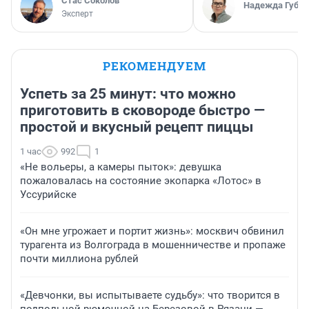
Стас Соколов
Надежда Губар
Эксперт
РЕКОМЕНДУЕМ
Успеть за 25 минут: что можно
приготовить в сковороде быстро —
простой и вкусный рецепт пиццы
1 час
992
1
«Не вольеры, а камеры пыток»: девушка
пожаловалась на состояние экопарка «Лотос» в
Уссурийске
«Он мне угрожает и портит жизнь»: москвич обвинил
турагента из Волгограда в мошенничестве и пропаже
почти миллиона рублей
«Девчонки, вы испытываете судьбу»: что творится в