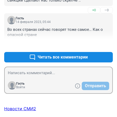
санкции сделают нас только скрепче ..
+0
–0
Гость
14 февраля 2023, 05:44
Во всех странах сейчас говорят тоже самое… Как о 
опасной стране
+0
–0
Читать все комментарии
Гость
Отправить
Войти
Новости СМИ2