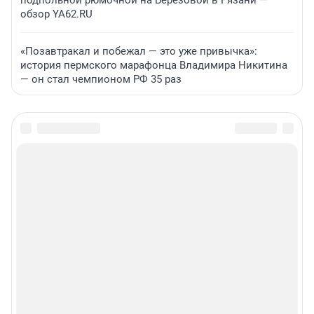
подпольной рюмочной на Березовой в Рязани —
обзор YA62.RU
«Позавтракал и побежал — это уже привычка»:
история пермского марафонца Владимира Никитина
— он стал чемпионом РФ 35 раз