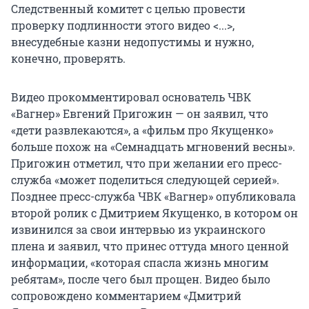
Следственный комитет с целью провести
проверку подлинности этого видео <...>,
внесудебные казни недопустимы и нужно,
конечно, проверять.
Видео прокомментировал основатель ЧВК
«Вагнер» Евгений Пригожин — он заявил, что
«дети развлекаются», а «фильм про Якущенко»
больше похож на «Семнадцать мгновений весны».
Пригожин отметил, что при желании его пресс-
служба «может поделиться следующей серией».
Позднее пресс-служба ЧВК «Вагнер» опубликовала
второй ролик с Дмитрием Якущенко, в котором он
извинился за свои интервью из украинского
плена и заявил, что принес оттуда много ценной
информации, «которая спасла жизнь многим
ребятам», после чего был прощен. Видео было
сопровождено комментарием «Дмитрий