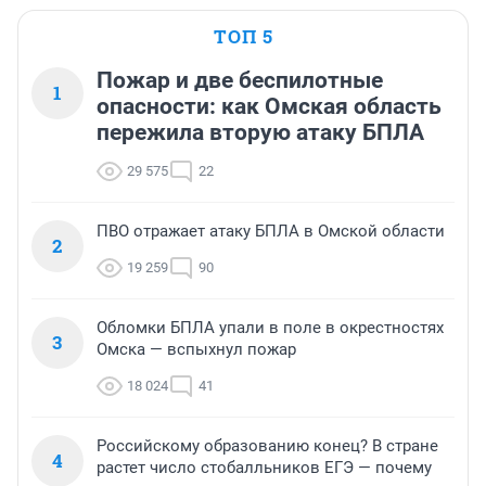
ТОП 5
Пожар и две беспилотные
1
опасности: как Омская область
пережила вторую атаку БПЛА
29 575
22
ПВО отражает атаку БПЛА в Омской области
2
19 259
90
Обломки БПЛА упали в поле в окрестностях
3
Омска — вспыхнул пожар
18 024
41
Российскому образованию конец? В стране
4
растет число стобалльников ЕГЭ — почему