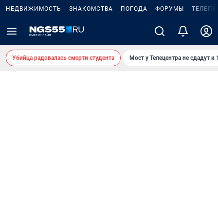
НЕДВИЖИМОСТЬ
ЗНАКОМСТВА
ПОГОДА
ФОРУМЫ
ТЕЛЕПР
Убийца радовалась смерти студента
Мост у Телецентра не сдадут к 