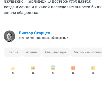
Якущенко — молодец». В посте не уточняется,
когда именно и в какой последовательности были
сняты оба ролика.
Виктор Старцев
Журналист национальной редакции
Россия
Украина
Спецоперация
Частичная мобилиза
0
0
0
0
0