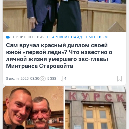
ПРОИСШЕСТВИЯ
СТАРОВОЙТ НАЙДЕН МЕРТВЫМ
Сам вручал красный диплом своей
юной «первой леди»? Что известно о
личной жизни умершего экс-главы
Минтранса Старовойта
8 июля, 2025, 08:30
5 388
4