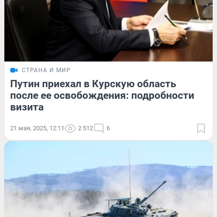
СТРАНА И МИР
Путин приехал в Курскую область
после ее освобождения: подробности
визита
21 мая, 2025, 12:11
2 512
6