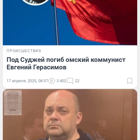
ПРОИСШЕСТВИЯ
Под Суджей погиб омский коммунист
Евгений Герасимов
17 апреля, 2025, 08:57
3 402
22