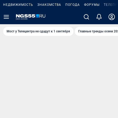
НЕДВИЖИМОСТЬ
ЗНАКОМСТВА
ПОГОДА
ФОРУМЫ
ТЕЛЕПР
Мост у Телецентра не сдадут к 1 сентября
Главные тренды осени 20