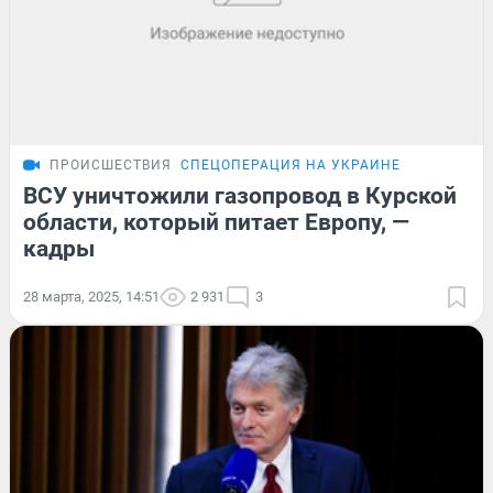
ПРОИСШЕСТВИЯ
СПЕЦОПЕРАЦИЯ НА УКРАИНЕ
ВСУ уничтожили газопровод в Курской
области, который питает Европу, —
кадры
28 марта, 2025, 14:51
2 931
3