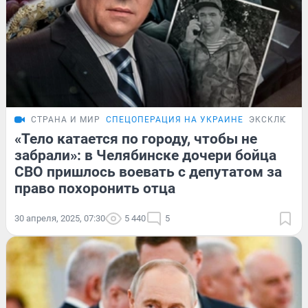
СТРАНА И МИР
СПЕЦОПЕРАЦИЯ НА УКРАИНЕ
ЭКСКЛЮЗИВ
«Тело катается по городу, чтобы не
забрали»: в Челябинске дочери бойца
СВО пришлось воевать с депутатом за
право похоронить отца
30 апреля, 2025, 07:30
5 440
5