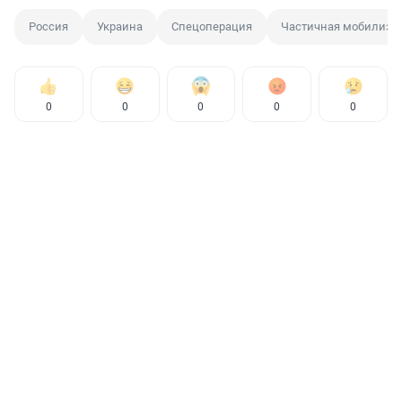
Россия
Украина
Спецоперация
Частичная мобилиза
0
0
0
0
0