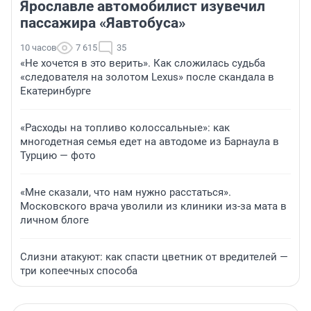
Ярославле автомобилист изувечил
пассажира «Яавтобуса»
10 часов
7 615
35
«Не хочется в это верить». Как сложилась судьба
«следователя на золотом Lexus» после скандала в
Екатеринбурге
«Расходы на топливо колоссальные»: как
многодетная семья едет на автодоме из Барнаула в
Турцию — фото
«Мне сказали, что нам нужно расстаться».
Московского врача уволили из клиники из-за мата в
личном блоге
Слизни атакуют: как спасти цветник от вредителей —
три копеечных способа