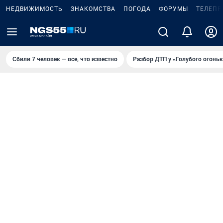
НЕДВИЖИМОСТЬ
ЗНАКОМСТВА
ПОГОДА
ФОРУМЫ
ТЕЛЕПР
Сбили 7 человек — все, что известно
Разбор ДТП у «Голубого огоньк