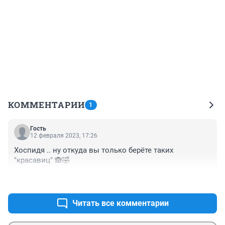
КОММЕНТАРИИ
1
Гость
12 февраля 2023, 17:26
Хоспидя .. ну откуда вы только берёте таких 
"красавиц" 🙈🤣
+0
–0
Читать все комментарии