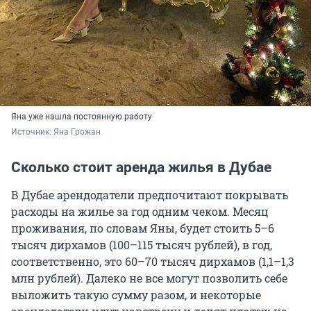
Яна уже нашла постоянную работу
Источник: 
Яна Грожан
Сколько стоит аренда жилья в Дубае
В Дубае арендодатели предпочитают покрывать
расходы на жилье за год одним чеком. Месяц
проживания, по словам Яны, будет стоить 5–6
тысяч дирхамов (100–115 тысяч рублей), в год,
соответственно, это 60–70 тысяч дирхамов (1,1–1,3
млн рублей). Далеко не все могут позволить себе
выложить такую сумму разом, и некоторые