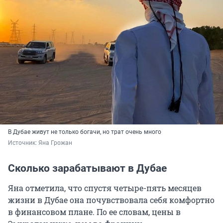
В Дубае живут не только богачи, но трат очень много
Источник: 
Яна Грожан
Сколько зарабатывают в Дубае
Яна отметила, что спустя четыре-пять месяцев
жизни в Дубае она почувствовала себя комфортно
в финансовом плане. По ее словам, цены в