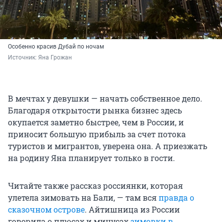
Особенно красив Дубай по ночам
Источник: 
Яна Грожан
В мечтах у девушки — начать собственное дело.
Благодаря открытости рынка бизнес здесь
окупается заметно быстрее, чем в России, и
приносит большую прибыль за счет потока
туристов и мигрантов, уверена она. А приезжать
на родину Яна планирует только в гости.
Читайте также рассказ россиянки, которая
улетела зимовать на Бали, — там вся
правда о
сказочном острове
. Айтишница из России
говорила о плюсах и минусах
зимовки в