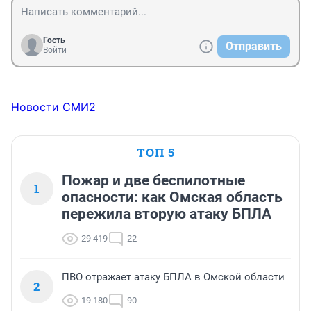
Гость
Отправить
Войти
Новости СМИ2
ТОП 5
Пожар и две беспилотные
1
опасности: как Омская область
пережила вторую атаку БПЛА
29 419
22
ПВО отражает атаку БПЛА в Омской области
2
19 180
90