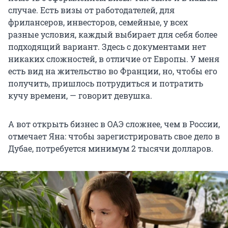
случае. Есть визы от работодателей, для
фрилансеров, инвесторов, семейные, у всех
разные условия, каждый выбирает для себя более
подходящий вариант. Здесь с документами нет
никаких сложностей, в отличие от Европы. У меня
есть вид на жительство во Франции, но, чтобы его
получить, пришлось потрудиться и потратить
кучу времени, — говорит девушка.
А вот открыть бизнес в ОАЭ сложнее, чем в России,
отмечает Яна: чтобы зарегистрировать свое дело в
Дубае, потребуется минимум 2 тысячи долларов.