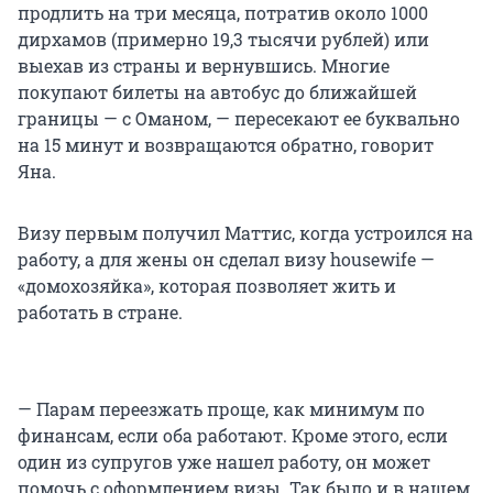
продлить на три месяца, потратив около 1000
дирхамов (примерно 19,3 тысячи рублей) или
выехав из страны и вернувшись. Многие
покупают билеты на автобус до ближайшей
границы — с Оманом, — пересекают ее буквально
на 15 минут и возвращаются обратно, говорит
Яна.
Визу первым получил Маттис, когда устроился на
работу, а для жены он сделал визу housewife —
«домохозяйка», которая позволяет жить и
работать в стране.
— Парам переезжать проще, как минимум по
финансам, если оба работают. Кроме этого, если
один из супругов уже нашел работу, он может
помочь с оформлением визы. Так было и в нашем