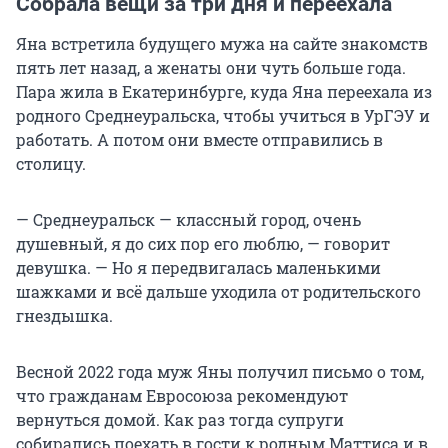
Собрала вещи за три дня и переехала
Яна встретила будущего мужа на сайте знакомств
пять лет назад, а женаты они чуть больше года.
Пара жила в Екатеринбурге, куда Яна переехала из
родного Среднеуральска, чтобы учиться в УрГЭУ и
работать. А потом они вместе отправились в
столицу.
— Среднеуральск — классный город, очень
душевный, я до сих пор его люблю, — говорит
девушка. — Но я передвигалась маленькими
шажками и всё дальше уходила от родительского
гнездышка.
Весной 2022 года муж Яны получил письмо о том,
что гражданам Евросоюза рекомендуют
вернуться домой. Как раз тогда супруги
собирались поехать в гости к родным Маттиса и в