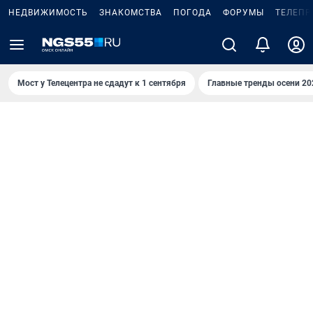
НЕДВИЖИМОСТЬ
ЗНАКОМСТВА
ПОГОДА
ФОРУМЫ
ТЕЛЕПР
Мост у Телецентра не сдадут к 1 сентября
Главные тренды осени 20