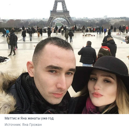
Маттис и Яна женаты уже год
Источник: 
Яна Грожан