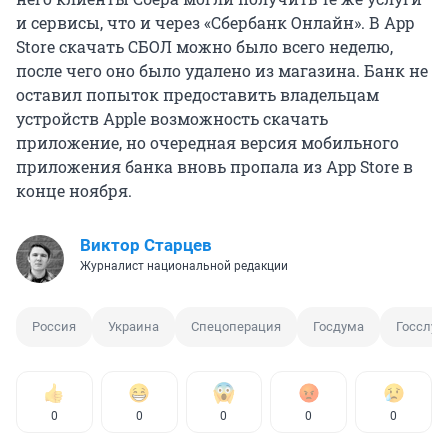
и сервисы, что и через «Сбербанк Онлайн». В App
Store скачать СБОЛ можно было всего неделю,
после чего оно было удалено из магазина. Банк не
оставил попыток предоставить владельцам
устройств Apple возможность скачать
приложение, но очередная версия мобильного
приложения банка вновь пропала из App Store в
конце ноября.
Виктор Старцев
Журналист национальной редакции
Россия
Украина
Спецоперация
Госдума
Госслуж
0
0
0
0
0