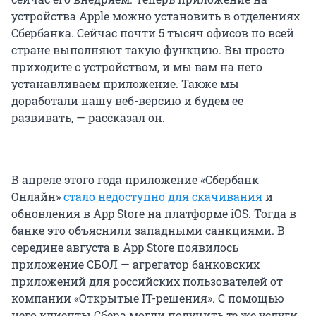
устройства Apple можно установить в отделениях
Сбербанка. Сейчас почти 5 тысяч офисов по всей
стране выполняют такую функцию. Вы просто
приходите с устройством, и мы вам на него
устанавливаем приложение. Также мы
доработали нашу веб-версию и будем ее
развивать, — рассказал он.
В апреле этого года приложение «Сбербанк
Онлайн»
стало недоступно для скачивания
и
обновления в App Store на платформе iOS. Тогда в
банке это объяснили западными санкциями. В
середине августа в App Store появилось
приложение СБОЛ — агрегатор банковских
приложений для российских пользователей от
компании «Открытые IT-решения». С помощью
него клиенты Сбера могли получить те же услуги