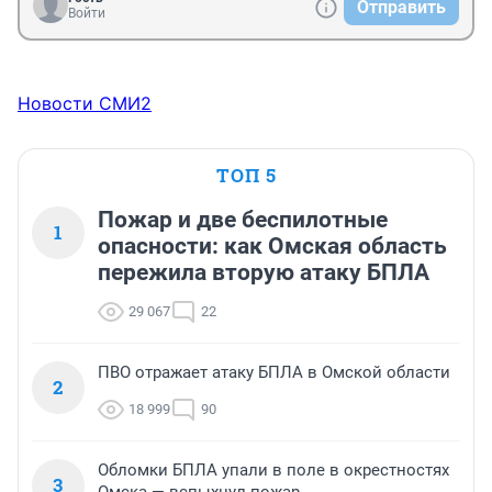
Отправить
Войти
Новости СМИ2
ТОП 5
Пожар и две беспилотные
1
опасности: как Омская область
пережила вторую атаку БПЛА
29 067
22
ПВО отражает атаку БПЛА в Омской области
2
18 999
90
Обломки БПЛА упали в поле в окрестностях
3
Омска — вспыхнул пожар