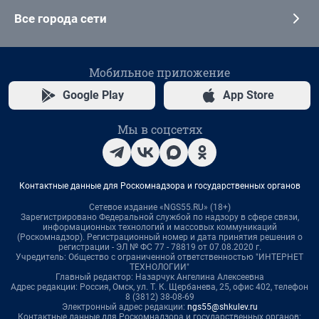
Все города сети
Мобильное приложение
Google Play
App Store
Мы в соцсетях
Контактные данные для Роскомнадзора и государственных органов
Сетевое издание «NGS55.RU» (18+)
Зарегистрировано Федеральной службой по надзору в сфере связи,
информационных технологий и массовых коммуникаций
(Роскомнадзор). Регистрационный номер и дата принятия решения о
регистрации - ЭЛ № ФС 77 - 78819 от 07.08.2020 г.
Учредитель: Общество с ограниченной ответственностью "ИНТЕРНЕТ
ТЕХНОЛОГИИ"
Главный редактор: Назарчук Ангелина Алексеевна
Адрес редакции: Россия, Омск, ул. Т. К. Щербанева, 25, офис 402, телефон
8 (3812) 38-08-69
Электронный адрес редакции:
ngs55@shkulev.ru
Контактные данные для Роскомнадзора и государственных органов: