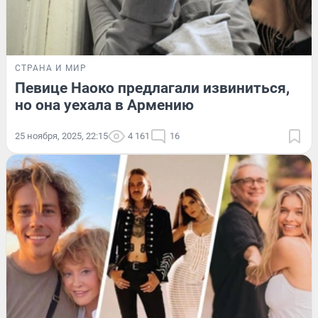
СТРАНА И МИР
Певице Наоко предлагали извиниться,
но она уехала в Армению
25 ноября, 2025, 22:15
4 161
16