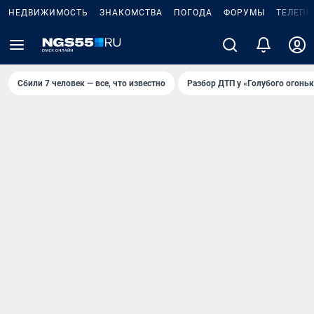
НЕДВИЖИМОСТЬ
ЗНАКОМСТВА
ПОГОДА
ФОРУМЫ
ТЕЛЕПР
Сбили 7 человек — все, что известно
Разбор ДТП у «Голубого огоньк