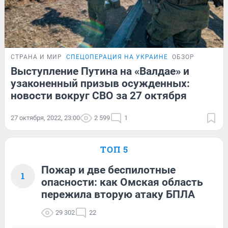
СТРАНА И МИР
СПЕЦОПЕРАЦИЯ НА УКРАИНЕ
ОБЗОР
Выступление Путина на «Валдае» и
узаконенный призыв осужденных:
новости вокруг СВО за 27 октября
27 октября, 2022, 23:00
2 599
1
ТОП 5
Пожар и две беспилотные
1
опасности: как Омская область
пережила вторую атаку БПЛА
29 302
22