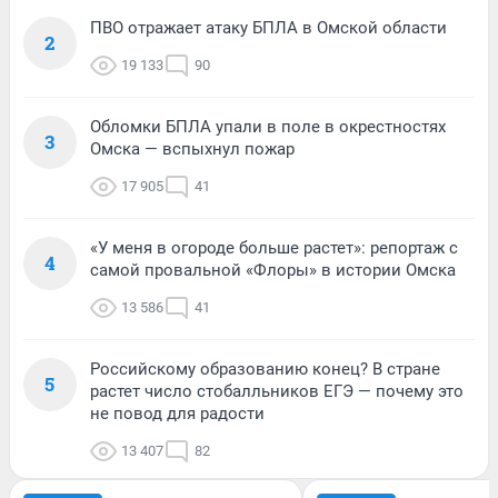
ПВО отражает атаку БПЛА в Омской области
2
19 133
90
Обломки БПЛА упали в поле в окрестностях
3
Омска — вспыхнул пожар
17 905
41
«У меня в огороде больше растет»: репортаж с
4
самой провальной «Флоры» в истории Омска
13 586
41
Российскому образованию конец? В стране
5
растет число стобалльников ЕГЭ — почему это
не повод для радости
13 407
82