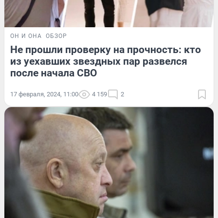
ОН И ОНА
ОБЗОР
Не прошли проверку на прочность: кто
из уехавших звездных пар развелся
после начала СВО
17 февраля, 2024, 11:00
4 159
2