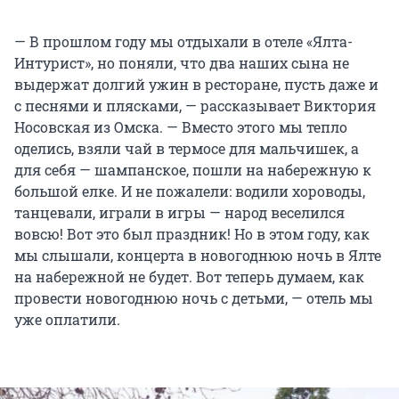
— В прошлом году мы отдыхали в отеле «Ялта-
Интурист», но поняли, что два наших сына не
выдержат долгий ужин в ресторане, пусть даже и
с песнями и плясками, — рассказывает Виктория
Носовская из Омска. — Вместо этого мы тепло
оделись, взяли чай в термосе для мальчишек, а
для себя — шампанское, пошли на набережную к
большой елке. И не пожалели: водили хороводы,
танцевали, играли в игры — народ веселился
вовсю! Вот это был праздник! Но в этом году, как
мы слышали, концерта в новогоднюю ночь в Ялте
на набережной не будет. Вот теперь думаем, как
провести новогоднюю ночь с детьми, — отель мы
уже оплатили.