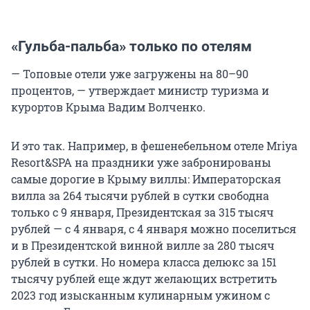
«Гульба-пальба» только по отелям
— Топовые отели уже загружены на 80–90
процентов, — утверждает министр туризма и
курортов Крыма Вадим Волченко.
И это так. Например, в фешенебельном отеле Mriya
Resort&SPA на праздники уже забронированы
самые дорогие в Крыму виллы: Императорская
вилла за 264 тысячи рублей в сутки свободна
только с 9 января, Президентская за 315 тысяч
рублей — с 4 января, с 4 января можно поселиться
и в Президентской винной вилле за 280 тысяч
рублей в сутки. Но номера класса делюкс за 151
тысячу рублей еще ждут желающих встретить
2023 год изысканным кулинарным ужином с