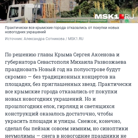
Практически все крымские города отказались от покупки новых
новогодних украшений
Источник: 
Александра Сотникова / MSK1.RU
По решению главы Крыма Сергея Аксенова и
губернатора Севастополя Михаила Развозжаева
праздновать Новый год на полуострове будут
скромно — без традиционных концертов на
площадях, без приглашенных звезд. Практически
все крымские города отказались от покупки
новых новогодних украшений. Но и
прошлогодних елок, гирлянд и светящихся
конструкций оказалось достаточно, чтобы
украсить площади и улицы. Снежок, конечно,
сделал бы пейзаж совсем зимним, но синоптики
неумолимы — снега в новогодние праздники не