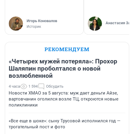
Игорь Коновалов
Анастасия Зав
Историк
РЕКОМЕНДУЕМ
«Четырех мужей потеряла»: Прохор
Шаляпин проболтался о новой
возлюбленной
4 часа
1 594
Обсудить
Новости ХМАО за 5 августа: муж дает деньги Айзе,
вартовчанин оголился возле ТЦ, откроются новые
поликлиники
«Все еще в шоке»: сыну Трусовой исполнился год —
трогательный пост и фото