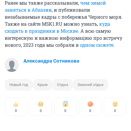
Ранее мы также рассказывали,
чем зимой
заняться в Абхазии
, и публиковали
незабываемые кадры с побережья Черного моря.
Также на сайте MSK1.RU можно узнать,
куда
сходить в праздники в Москве
. А всю самую
интересную и важною информацию про встречу
нового, 2023 года мы собрали в
одном сюжете
.
Александра Сотникова
Новый год
Крым
Отдых
Зимний отдых
0
0
0
0
0