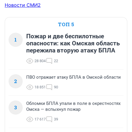
Новости СМИ2
ТОП 5
Пожар и две беспилотные
1
опасности: как Омская область
пережила вторую атаку БПЛА
28 804
22
ПВО отражает атаку БПЛА в Омской области
2
18 851
90
Обломки БПЛА упали в поле в окрестностях
3
Омска — вспыхнул пожар
17 617
39