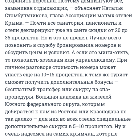
сохранить персонал. Поэтому демпингуют все,
заманивая отдыхающих, — объясняет Наталья
Стамбульникова, глава Ассоциации малых отелей
Крыма. — Почти все санатории, пансионаты и
отели декларируют уже на сайте скидки от 20 до
35 процентов. Но и это не предел. Лучше всего
позвонить в службу бронирования номеров и
обсудить цены и условия. А если это мини-отель,
то позвонить хозяевам или управляющему. При
личном разговоре стоимость номера может
упасть еще на 10–15 процентов, к тому же турист
сможет получить дополнительные бонусы —
бесплатный трансфер или скидку на спа-
процедуры. Большая надежда на жителей
Южного федерального округа, которым
добираться к нам из Ростова или Краснодара не
так далеко — для них во всех отелях специальные
дополнительные скидки в 5–10 процентов. Ну и
очень надеемся на самих крымчан, которые