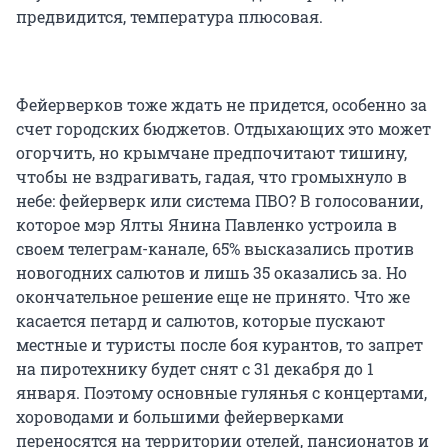
предвидится, температура плюсовая.
Фейерверков тоже ждать не придется, особенно за
счет городских бюджетов. Отдыхающих это может
огорчить, но крымчане предпочитают тишину,
чтобы не вздрагивать, гадая, что громыхнуло в
небе: фейерверк или система ПВО? В голосовании,
которое мэр Ялты Янина Павленко устроила в
своем телеграм-канале, 65% высказались против
новогодних салютов и лишь 35 оказались за. Но
окончательное решение еще не принято. Что же
касается петард и салютов, которые пускают
местные и туристы после боя курантов, то запрет
на пиротехнику будет снят с 31 декабря до 1
января. Поэтому основные гулянья с концертами,
хороводами и большими фейерверками
переносятся на территории отелей, пансионатов и