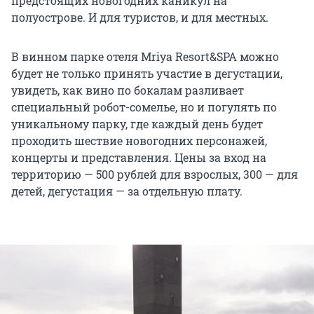
предстоящих новогодних каникул на
полуострове. И для туристов, и для местных.
В винном парке отеля Mriya Resort&SPA можно
будет не только принять участие в дегустации,
увидеть, как вино по бокалам разливает
специальный робот-сомелье, но и погулять по
уникальному парку, где каждый день будет
проходить шествие новогодних персонажей,
концерты и представления. Цены за вход на
территорию — 500 рублей для взрослых, 300 — для
детей, дегустация — за отдельную плату.