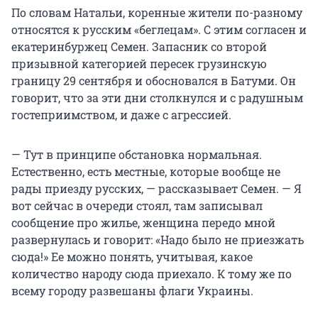
По словам Натальи, коренные жители по-разному
относятся к русским «беглецам». С этим согласен и
екатеринбуржец Семен. Запасник со второй
призывной категорией пересек грузинскую
границу 29 сентября и обосновался в Батуми. Он
говорит, что за эти дни столкнулся и с радушным
гостеприимством, и даже с агрессией.
— Тут в принципе обстановка нормальная.
Естественно, есть местные, которые вообще не
рады приезду русских, — рассказывает Семен. — Я
вот сейчас в очереди стоял, там записывал
сообщение про жилье, женщина передо мной
развернулась и говорит: «Надо было не приезжать
сюда!» Ее можно понять, учитывая, какое
количество народу сюда приехало. К тому же по
всему городу развешаны флаги Украины.