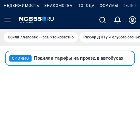
НЕДВИЖИМОСТЬ
ЗНАКОМСТВА
ПОГОДА
ФОРУМЫ
ТЕЛЕПР
Сбили 7 человек — все, что известно
Разбор ДТП у «Голубого огоньк
Подняли тарифы на проезд в автобусах
СРОЧНО