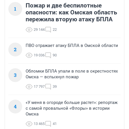
Пожар и две беспилотные
1
опасности: как Омская область
пережила вторую атаку БПЛА
29 144
22
ПВО отражает атаку БПЛА в Омской области
2
19 036
90
Обломки БПЛА упали в поле в окрестностях
3
Омска — вспыхнул пожар
17 797
39
«У меня в огороде больше растет»: репортаж
4
с самой провальной «Флоры» в истории
Омска
13 465
41