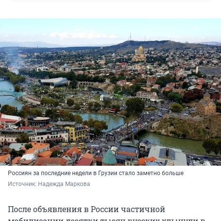
Россиян за последние недели в Грузии стало заметно больше
Источник: 
Надежда Маркова
После объявления в России частичной
мобилизации десятки тысяч русских хлынули в