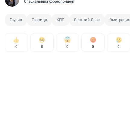
Специальный корреспондент
Грузия
Граница
КПП
Верхний Ларс
Эмиграция
0
0
0
0
0