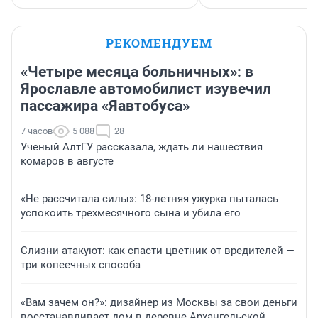
РЕКОМЕНДУЕМ
«Четыре месяца больничных»: в
Ярославле автомобилист изувечил
пассажира «Яавтобуса»
7 часов
5 088
28
Ученый АлтГУ рассказала, ждать ли нашествия
комаров в августе
«Не рассчитала силы»: 18-летняя ужурка пыталась
успокоить трехмесячного сына и убила его
Слизни атакуют: как спасти цветник от вредителей —
три копеечных способа
«Вам зачем он?»: дизайнер из Москвы за свои деньги
восстанавливает дом в деревне Архангельской