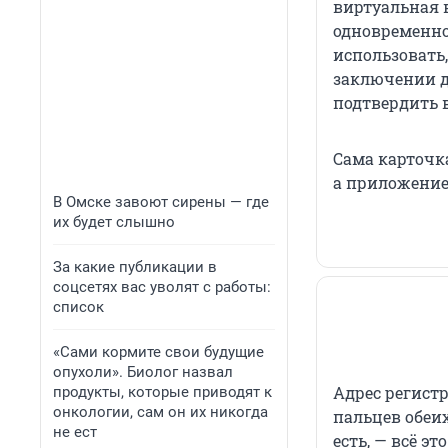
виртуальная 
одновременно
использовать
заключении до
подтвердить в
Сама карточк
а приложение
В Омске завоют сирены — где
их будет слышно
За какие публикации в
соцсетях вас уволят с работы:
список
«Сами кормите свои будущие
опухоли». Биолог назвал
Адрес регист
продукты, которые приводят к
онкологии, сам он их никогда
пальцев обеих
не ест
есть, — всё э