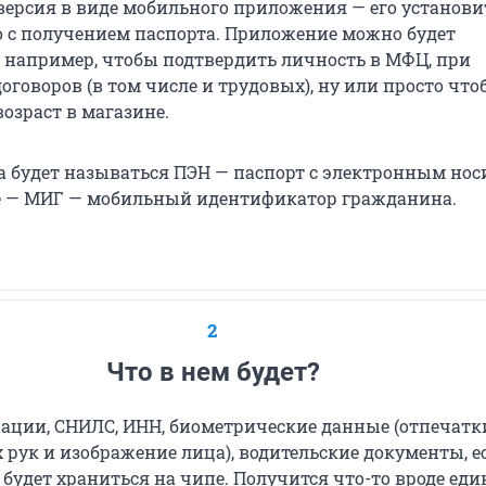
версия в виде мобильного приложения — его установи
 с получением паспорта. Приложение можно будет
, например, чтобы подтвердить личность в МФЦ, при
говоров (в том числе и трудовых), ну или просто что
озраст в магазине.
а будет называться ПЭН — паспорт с электронным нос
 — МИГ — мобильный идентификатор гражданина.
2
Что в нем будет?
рации, СНИЛС, ИНН, биометрические данные (отпечатк
 рук и изображение лица), водительские документы, е
то будет храниться на чипе. Получится что-то вроде еди