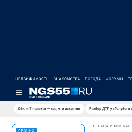
НЕДВИЖИМОСТЬ
ЗНАКОМСТВА
ПОГОДА
ФОРУМЫ
Т
Сбили 7 человек — все, что известно
Разбор ДТП у «Голубого 
СТРАНА И МИР
КАР
СРОЧНО