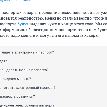
Штукина
 / 
POOL
 / 
ТАСС
паспортах говорят последние несколько лет, и вот уж
ановится реальностью. Недавно стало известно, что ж
паспорта
будут
выдавать уже в конце этого года. Мы с
 информацию об электронном паспорте: что в нем буде
часто надо менять и могут ли его взломать хакеры.
ыглядеть электронный паспорт?
дет?
т выдавать новые паспорта?
 придется менять?
ет стоить электронный паспорт?
паспорта останутся?
е нужен электронный паспорт?