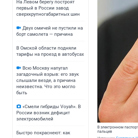
На Левом берегу построят
первый в России завод
сверхкрупногабаритных шин
Двух омичей не пустили на
борт самолета — причина
В Омской области подняли
тарифы на проезд в автобусах
Всю Москву напугал
загадочный взрыв: его звук
слышали везде, а причина
неизвестна. Что это могло
быть
«Смели гибриды Voyah». В
России возник дефицит
электромобилей
В электронном паспорт
пальцев
Быстро покраснеют: как