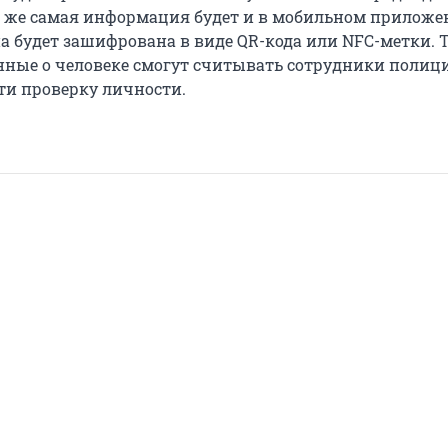
а же самая информация будет и в мобильном приложе
а будет зашифрована в виде QR-кода или NFC-метки. Т
нные о человеке смогут считывать сотрудники полици
ти проверку личности.