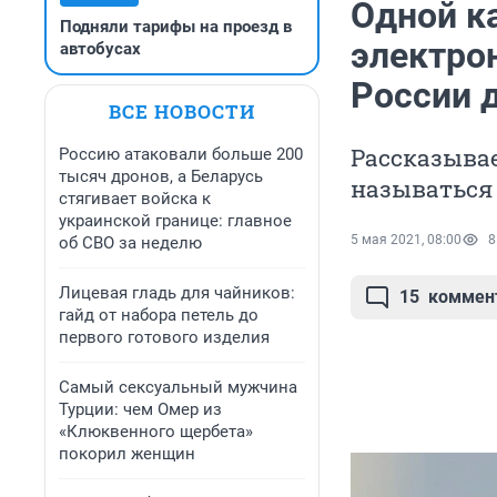
Одной ка
Подняли тарифы на проезд в
электро
автобусах
России д
ВСЕ НОВОСТИ
Рассказываем
Россию атаковали больше 200
тысяч дронов, а Беларусь
называться 
стягивает войска к
украинской границе: главное
5 мая 2021, 08:00
8
об СВО за неделю
Лицевая гладь для чайников:
15
коммен
гайд от набора петель до
первого готового изделия
Самый сексуальный мужчина
Турции: чем Омер из
«Клюквенного щербета»
покорил женщин