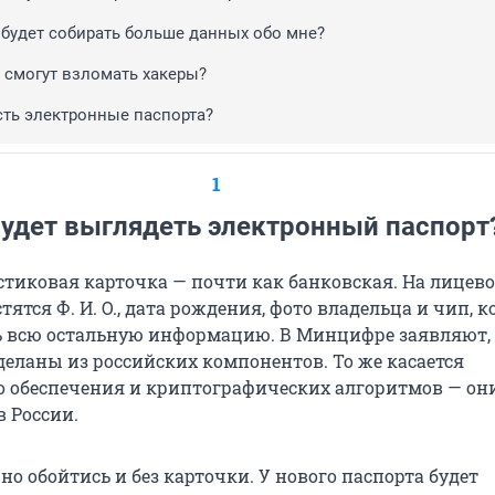
 будет собирать больше данных обо мне?
 смогут взломать хакеры?
есть электронные паспорта?
1
будет выглядеть электронный паспорт
стиковая карточка — почти как банковская. На лицев
тятся Ф. И. О., дата рождения, фото владельца и чип, 
ь всю остальную информацию. В Минцифре заявляют,
деланы из российских компонентов. То же касается
 обеспечения и криптографических алгоритмов — он
в России.
о обойтись и без карточки. У нового паспорта будет