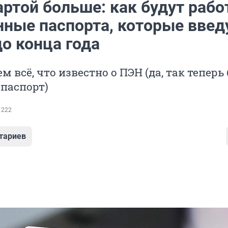
ртой больше: как будут рабо
нные паспорта, которые введ
о конца года
 всё, что известно о ПЭН (да, так теперь
паспорт)
 222
тариев