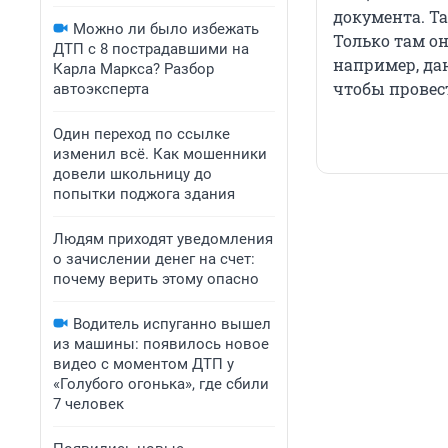
документа. Т
Можно ли было избежать
Только там он
ДТП с 8 пострадавшими на
например, да
Карла Маркса? Разбор
чтобы провес
автоэксперта
Один переход по ссылке
изменил всё. Как мошенники
довели школьницу до
попытки поджога здания
Людям приходят уведомления
о зачислении денег на счет:
почему верить этому опасно
Водитель испуганно вышел
из машины: появилось новое
видео с моментом ДТП у
«Голубого огонька», где сбили
7 человек