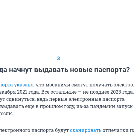
3
да начнут выдавать новые паспорта?
порта указано
, что москвичи смогут получать электр
екабря 2021 года. Все остальные — не позднее 2023 года.
гут сдвинуться, ведь первые электронные паспорта
выдавать еще в прошлом году, из-за пандемии запуск
если.
лектронного паспорта будут
сканировать
отпечатки п