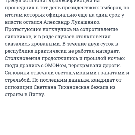
требуя остановить фальсификации на
прошедших в тот день президентских выборах, по
итогам которых официально ещё на один срок у
власти остался Александр Лукашенко.
Протестующие наткнулись на сопротивление
силовиков, и в ряде случаев столкновения
оказались кровавыми. В течение двух суток в
республике практически не работал интернет.
Столкновения продолжились и прошлой ночью:
люди дрались с ОМОНом, перекрывали дороги.
Силовики отвечали светошумовыми гранатами и
стрельбой. По последним данным, кандидат от
оппозиции Светлана Тихановская бежала из
страны в Литву.