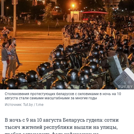
Столкновения протестующих беларусов с силовиками в ночь на 10
августа стали самыми масштабными за многие годы
Источник: 
Tut.by / t.me
В ночь с 9 на 10 августа Беларусь гудела: сотни
тысяч жителей республики вышли на улицы,