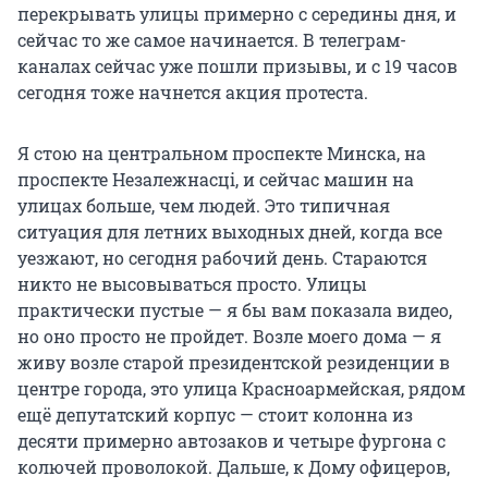
перекрывать улицы примерно с середины дня, и
сейчас то же самое начинается. В телеграм-
каналах сейчас уже пошли призывы, и с 19 часов
сегодня тоже начнется акция протеста.
Я стою на центральном проспекте Минска, на
проспекте Незалежнасці, и сейчас машин на
улицах больше, чем людей. Это типичная
ситуация для летних выходных дней, когда все
уезжают, но сегодня рабочий день. Стараются
никто не высовываться просто. Улицы
практически пустые — я бы вам показала видео,
но оно просто не пройдет. Возле моего дома — я
живу возле старой президентской резиденции в
центре города, это улица Красноармейская, рядом
ещё депутатский корпус — стоит колонна из
десяти примерно автозаков и четыре фургона с
колючей проволокой. Дальше, к Дому офицеров,