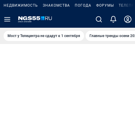
НЕДВИЖИМОСТЬ
ЗНАКОМСТВА
ПОГОДА
ФОРУМЫ
ТЕЛЕПР
Мост у Телецентра не сдадут к 1 сентября
Главные тренды осени 20