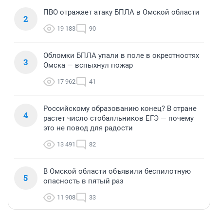
ПВО отражает атаку БПЛА в Омской области
2
19 183
90
Обломки БПЛА упали в поле в окрестностях
3
Омска — вспыхнул пожар
17 962
41
Российскому образованию конец? В стране
4
растет число стобалльников ЕГЭ — почему
это не повод для радости
13 491
82
В Омской области объявили беспилотную
5
опасность в пятый раз
11 908
33